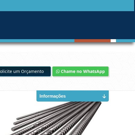
olicite um Orçamento
Chame no WhatsApp
Informações