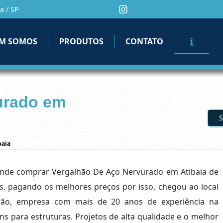
a / SP
M SOMOS
PRODUTOS
CONTATO
urado em
S
baia
onde comprar Vergalhão De Aço Nervurado em Atibaia de
, pagando os melhores preços por isso, chegou ao local
ução, empresa com mais de 20 anos de experiência na
ns para estruturas. Projetos de alta qualidade e o melhor