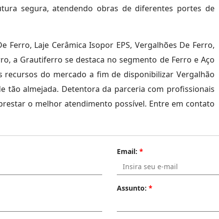
utura segura, atendendo obras de diferentes portes de
De Ferro, Laje Cerâmica Isopor EPS, Vergalhões De Ferro,
rro, a Grautiferro se destaca no segmento de Ferro e Aço
 recursos do mercado a fim de disponibilizar Vergalhão
 tão almejada. Detentora da parceria com profissionais
 prestar o melhor atendimento possível. Entre em contato
Email:
*
Assunto:
*