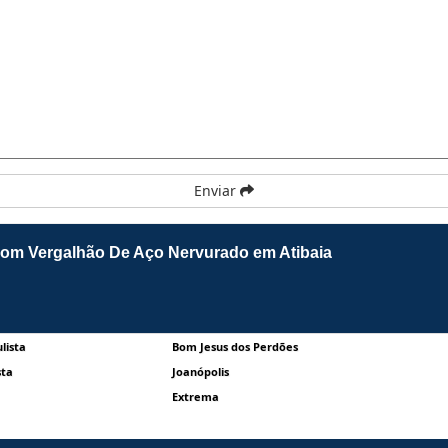
Enviar
com Vergalhão De Aço Nervurado em Atibaia
lista
Bom Jesus dos Perdões
sta
Joanópolis
Extrema