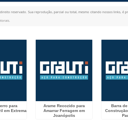
 direito reservado. Sua reprodução, parcial ou total, mesmo citando nossos links, é p
utorais
.
erro para
Arame Recozido para
Barra de
il em Extrema
Amarrar Ferragem em
Construção
Joanópolis
Pau