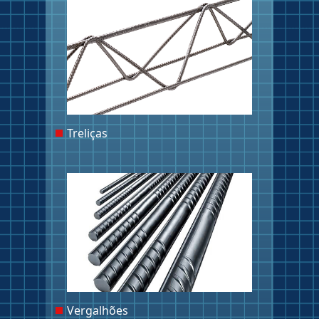
Treliças
Vergalhões