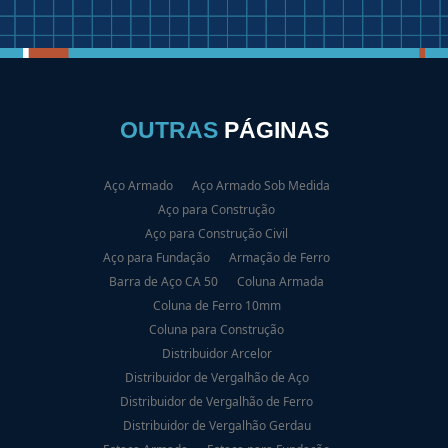
OUTRAS
PÁGINAS
Aço Armado
Aço Armado Sob Medida
Aço para Construção
Aço para Construção Civil
Aço para Fundação
Armação de Ferro
Barra de Aço CA 50
Coluna Armada
Coluna de Ferro 10mm
Coluna para Construção
Distribuidor Arcelor
Distribuidor de Vergalhão de Aço
Distribuidor de Vergalhão de Ferro
Distribuidor de Vergalhão Gerdau