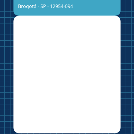
Brogotá - SP - 12954-094