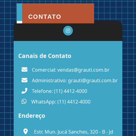
CONTATO
Canais de Contato
Comercial:
vendas@grauti.com.br
Administrativo:
grauti@grauti.com.br
Telefone:
(11) 4412-4000
WhatsApp:
(11) 4412-4000
Endereço
Estr. Mun. Jucá Sanches, 320 - B - Jd