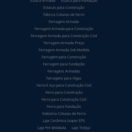
Estaca Armada
Estaca para Fundação
Estacas para Construção
Fábrica Colunas de Ferro
Ferragem Armada
Ferragem Armada para Construção
Ferragem Armada para Construção Civil
Ferragem Armada Preço
Ferragem Armada Sob Medida
Ferragem para Construção
Ferragem para Fundação
Ferragens Armadas
Ferragens para Vigas
Ferro E Aço para Construção Civil
Ferro para Construção
Ferro para Construção Civil
Ferro para Fundação
Indústria Colunas de Ferro
Laje Cerâmica Isopor EPS
Laje Pré Moldada
Laje Treliça