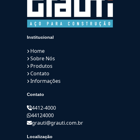
Institucional
Home
Sobre Nós
Produtos
Contato
Informações
Contato
4412-4000
44124000
grauti@grauti.com.br
Localização