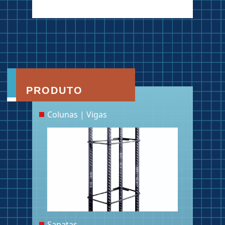
PRODUTO
Colunas | Vigas
Sapatas