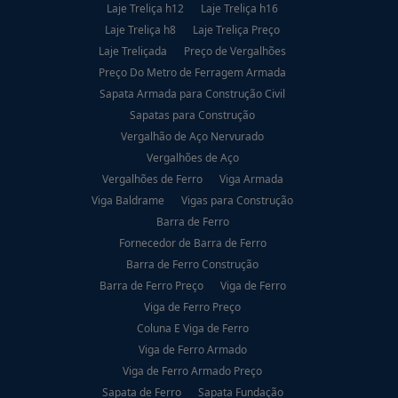
Laje Treliça h12
Laje Treliça h16
Laje Treliça h8
Laje Treliça Preço
Laje Treliçada
Preço de Vergalhões
Preço Do Metro de Ferragem Armada
Sapata Armada para Construção Civil
Sapatas para Construção
Vergalhão de Aço Nervurado
Vergalhões de Aço
Vergalhões de Ferro
Viga Armada
Viga Baldrame
Vigas para Construção
Barra de Ferro
Fornecedor de Barra de Ferro
Barra de Ferro Construção
Barra de Ferro Preço
Viga de Ferro
Viga de Ferro Preço
Coluna E Viga de Ferro
Viga de Ferro Armado
Viga de Ferro Armado Preço
Sapata de Ferro
Sapata Fundação