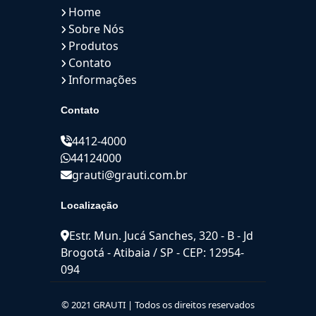
Home
Sobre Nós
Produtos
Contato
Informações
Contato
4412-4000
44124000
grauti@grauti.com.br
Localização
Estr. Mun. Jucá Sanches, 320 - B - Jd
Brogotá - Atibaia / SP - CEP: 12954-
094
© 2021 GRAUTI | Todos os direitos reservados