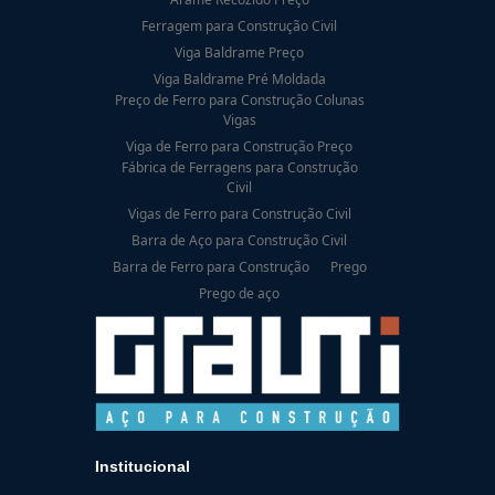
Ferragem para Construção Civil
Viga Baldrame Preço
Viga Baldrame Pré Moldada
Preço de Ferro para Construção Colunas
Vigas
Viga de Ferro para Construção Preço
Fábrica de Ferragens para Construção
Civil
Vigas de Ferro para Construção Civil
Barra de Aço para Construção Civil
Barra de Ferro para Construção
Prego
Prego de aço
Institucional