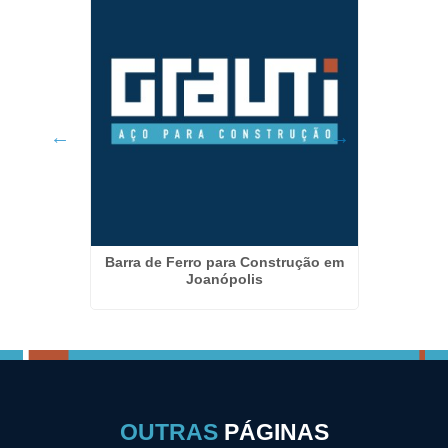
Paulista
Barra de Ferro para Construção em
Arame
Joanópolis
OUTRAS
PÁGINAS