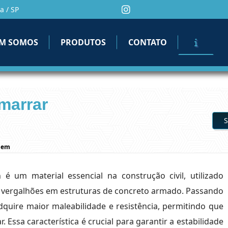
a / SP
M SOMOS
PRODUTOS
CONTATO
marrar
S
agem
m
é um material essencial na construção civil, utilizado
e vergalhões em estruturas de concreto armado. Passando
uire maior maleabilidade e resistência, permitindo que
 Essa característica é crucial para garantir a estabilidade