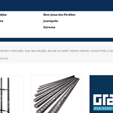
lista
Bom Jesus dos Perdões
sta
Joanópolis
Extrema
 direito reservado. Sua reprodução, parcial ou total, mesmo citando nossos links, é p
utorais
.