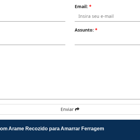
Email:
*
Assunto:
*
Enviar
 com Arame Recozido para Amarrar Ferragem