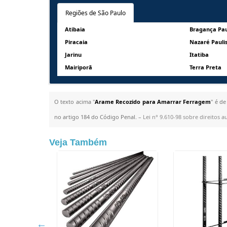
Regiões de São Paulo
Atibaia
Bragança Pau
Piracaia
Nazaré Pauli
Jarinu
Itatiba
Mairiporã
Terra Preta
O texto acima "
Arame Recozido para Amarrar Ferragem
" é de
no artigo 184 do Código Penal. –
Lei n° 9.610-98 sobre direitos a
Veja Também