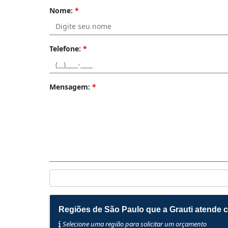
Nome:
*
Telefone:
*
Mensagem:
*
Regiões de São Paulo que a Grauti atende
Selecione uma região para solicitar um orçamento