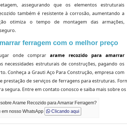
etagem, assegurando que os elementos estruturais
ecozido também é resistente à corrosão, aumentando a
ização otimiza o tempo de montagem das armações,
 seguro.
marrar ferragem com o melhor preço
 lugar onde comprar
arame recozido para amarrar
s necessidades estruturais de construções, pagando os
erto. Conheça a Grauti Aço Para Construção, empresa com
 e prestação de serviços de ferragens para estruturas. For
ra segura. Entre em contato conosco e saiba mais sobre os 
o sobre Arame Recozido para Amarrar Ferragem?
 em nosso WhatsApp
Clicando aqui