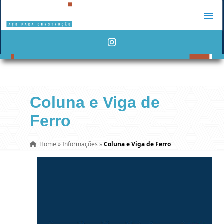
Coluna e Viga de
Ferro
Home
»
Informações
»
Coluna e Viga de Ferro