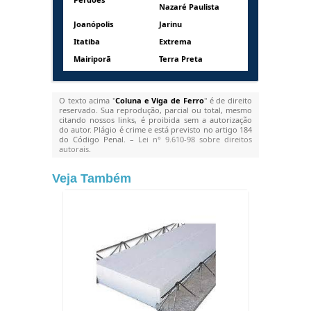
Nazaré Paulista
Joanópolis
Jarinu
Itatiba
Extrema
Mairiporã
Terra Preta
O texto acima "
Coluna e Viga de Ferro
" é de direito
reservado. Sua reprodução, parcial ou total, mesmo
citando nossos links, é proibida sem a autorização
do autor. Plágio é crime e está previsto no artigo 184
do Código Penal. –
Lei n° 9.610-98 sobre direitos
autorais
.
Veja Também