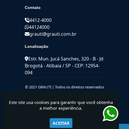
Contato
4412-4000
44124000
grauti@grauti.com.br
Localização
Estr. Mun. Jucá Sanches, 320 - B - Jd
Brogotá - Atibaia / SP - CEP: 12954-
094
© 2021 GRAUTI | Todos os direitos reservados
Este site usa cookies para garantir que você obtenha
a melhor experiência.
ACEITAR