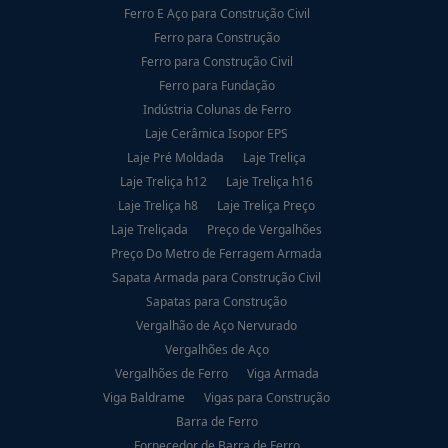
Ferro E Aço para Construção Civil
Ferro para Construção
Ferro para Construção Civil
Ferro para Fundação
Indústria Colunas de Ferro
Laje Cerâmica Isopor EPS
Laje Pré Moldada
Laje Treliça
Laje Treliça h12
Laje Treliça h16
Laje Treliça h8
Laje Treliça Preço
Laje Treliçada
Preço de Vergalhões
Preço Do Metro de Ferragem Armada
Sapata Armada para Construção Civil
Sapatas para Construção
Vergalhão de Aço Nervurado
Vergalhões de Aço
Vergalhões de Ferro
Viga Armada
Viga Baldrame
Vigas para Construção
Barra de Ferro
Fornecedor de Barra de Ferro