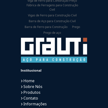
Viga de Ferro para Construção Preço
Fábrica de Ferragens para Construção
Civil
Vigas de Ferro para Construção Civil
Barra de Aço para Construção Civil
Barra de Ferro para Construção
Prego
Prego de aço
Institucional
Home
Sobre Nós
Produtos
Contato
Informações