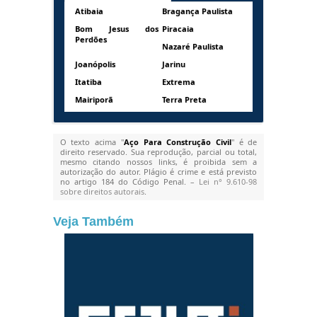
Atibaia
Bragança Paulista
Bom Jesus dos
Piracaia
Perdões
Nazaré Paulista
Joanópolis
Jarinu
Itatiba
Extrema
Mairiporã
Terra Preta
O texto acima "
Aço Para Construção Civil
" é de
direito reservado. Sua reprodução, parcial ou total,
mesmo citando nossos links, é proibida sem a
autorização do autor. Plágio é crime e está previsto
no artigo 184 do Código Penal. –
Lei n° 9.610-98
sobre direitos autorais
.
Veja Também