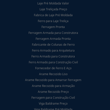
Laje Pré Moldada Valor
Laje Treliçada Preço
Fabrica de Laje Pré Moldada
Ferro para Laje Treliça
Ferragem Pronta
Ferragem Armada para Construtora
Ferragem Armada Pronta
Fabricante de Colunas de Ferro
Ferro Armado para Arquitetura
Ferro Armado para Construtora
Ferro Armado para Construção Civil
Fornecedor de Ferro E Aço
Arame Recozido Liso
Arame Recozido para Amarrar Ferragem
Arame Recozido para Armação
Arame Recozido Preço
Ferragem para Construção Civil
Viga Baldrame Preço
Viga Baldrame Pré Moldada