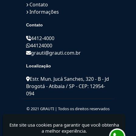
Contato
Informações
Contato
4412-4000
44124000
grauti@grauti.com.br
Localização
Estr. Mun. Jucá Sanches, 320 - B - Jd
Brogotá - Atibaia / SP - CEP: 12954-
094
© 2021 GRAUTI | Todos os direitos reservados
Este site usa cookies para garantir que você obtenha
a melhor experiência.