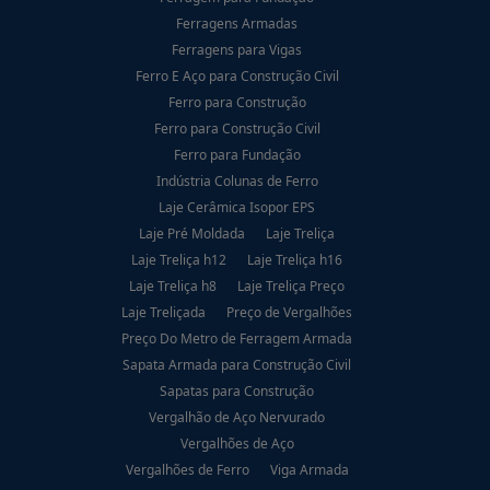
Ferragens Armadas
Ferragens para Vigas
Ferro E Aço para Construção Civil
Ferro para Construção
Ferro para Construção Civil
Ferro para Fundação
Indústria Colunas de Ferro
Laje Cerâmica Isopor EPS
Laje Pré Moldada
Laje Treliça
Laje Treliça h12
Laje Treliça h16
Laje Treliça h8
Laje Treliça Preço
Laje Treliçada
Preço de Vergalhões
Preço Do Metro de Ferragem Armada
Sapata Armada para Construção Civil
Sapatas para Construção
Vergalhão de Aço Nervurado
Vergalhões de Aço
Vergalhões de Ferro
Viga Armada