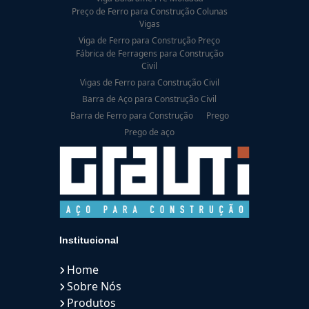
Preço de Ferro para Construção Colunas
Vigas
Viga de Ferro para Construção Preço
Fábrica de Ferragens para Construção
Civil
Vigas de Ferro para Construção Civil
Barra de Aço para Construção Civil
Barra de Ferro para Construção
Prego
Prego de aço
Institucional
Home
Sobre Nós
Produtos