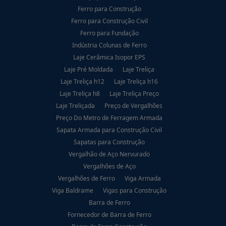
Ferro para Construção
Ferro para Construção Civil
Ferro para Fundação
Indústria Colunas de Ferro
Laje Cerâmica Isopor EPS
Laje Pré Moldada
Laje Treliça
Laje Treliça h12
Laje Treliça h16
Laje Treliça h8
Laje Treliça Preço
Laje Treliçada
Preço de Vergalhões
Preço Do Metro de Ferragem Armada
Sapata Armada para Construção Civil
Sapatas para Construção
Vergalhão de Aço Nervurado
Vergalhões de Aço
Vergalhões de Ferro
Viga Armada
Viga Baldrame
Vigas para Construção
Barra de Ferro
Fornecedor de Barra de Ferro