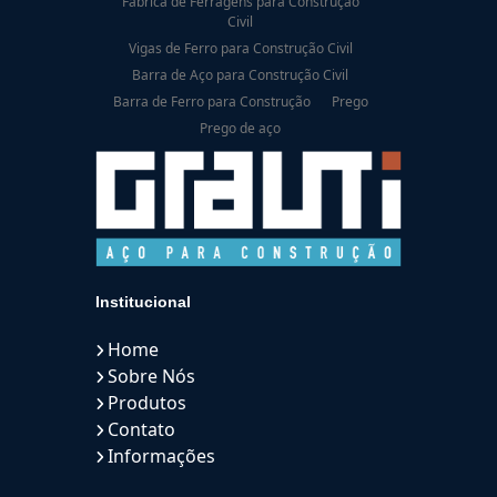
Fábrica de Ferragens para Construção
Civil
Vigas de Ferro para Construção Civil
Barra de Aço para Construção Civil
Barra de Ferro para Construção
Prego
Prego de aço
Institucional
Home
Sobre Nós
Produtos
Contato
Informações