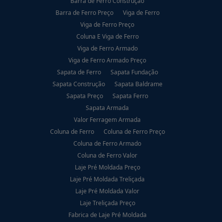
Barra de Ferro Construção
Barra de Ferro Preço
Viga de Ferro
Viga de Ferro Preço
Coluna E Viga de Ferro
Viga de Ferro Armado
Viga de Ferro Armado Preço
Sapata de Ferro
Sapata Fundação
Sapata Construção
Sapata Baldrame
Sapata Preço
Sapata Ferro
Sapata Armada
Valor Ferragem Armada
Coluna de Ferro
Coluna de Ferro Preço
Coluna de Ferro Armado
Coluna de Ferro Valor
Laje Pré Moldada Preço
Laje Pré Moldada Treliçada
Laje Pré Moldada Valor
Laje Treliçada Preço
Fabrica de Laje Pré Moldada