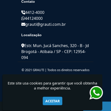
Contato
4412-4000
44124000
grauti@grauti.com.br
Localização
Estr. Mun. Jucá Sanches, 320 - B - Jd
Brogotá - Atibaia / SP - CEP: 12954-
094
© 2021 GRAUTI | Todos os direitos reservados
Este site usa cookies para garantir que você obtenha
a melhor experiência.
ACEITAR