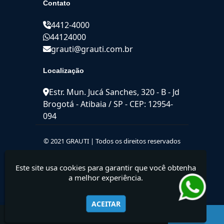
Contato
4412-4000
44124000
grauti@grauti.com.br
Localização
Estr. Mun. Jucá Sanches, 320 - B - Jd
Brogotá - Atibaia / SP - CEP: 12954-
094
© 2021 GRAUTI | Todos os direitos reservados
Este site usa cookies para garantir que você obtenha
a melhor experiência.
ACEITAR