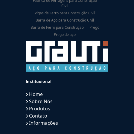
Fábrica de Ferragens para Construção
Civil
Vigas de Ferro para Construção Civil
Barra de Aço para Construção Civil
Barra de Ferro para Construção
Prego
Prego de aço
Institucional
Home
Sobre Nós
Produtos
Contato
Informações