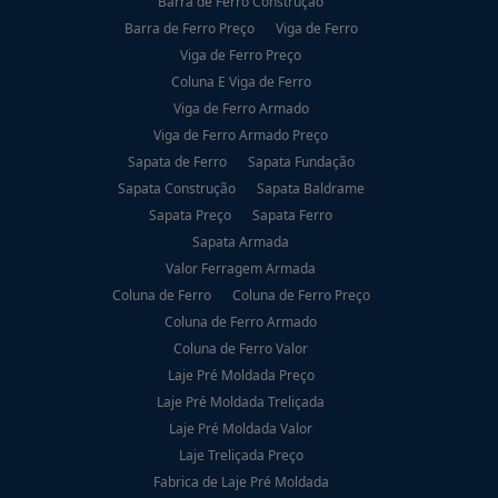
Barra de Ferro Construção
Barra de Ferro Preço
Viga de Ferro
Viga de Ferro Preço
Coluna E Viga de Ferro
Viga de Ferro Armado
Viga de Ferro Armado Preço
Sapata de Ferro
Sapata Fundação
Sapata Construção
Sapata Baldrame
Sapata Preço
Sapata Ferro
Sapata Armada
Valor Ferragem Armada
Coluna de Ferro
Coluna de Ferro Preço
Coluna de Ferro Armado
Coluna de Ferro Valor
Laje Pré Moldada Preço
Laje Pré Moldada Treliçada
Laje Pré Moldada Valor
Laje Treliçada Preço
Fabrica de Laje Pré Moldada