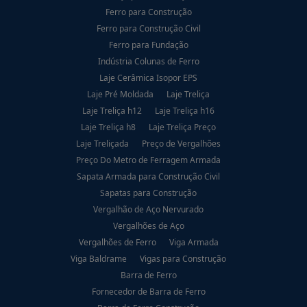
Ferro para Construção
Ferro para Construção Civil
Ferro para Fundação
Indústria Colunas de Ferro
Laje Cerâmica Isopor EPS
Laje Pré Moldada
Laje Treliça
Laje Treliça h12
Laje Treliça h16
Laje Treliça h8
Laje Treliça Preço
Laje Treliçada
Preço de Vergalhões
Preço Do Metro de Ferragem Armada
Sapata Armada para Construção Civil
Sapatas para Construção
Vergalhão de Aço Nervurado
Vergalhões de Aço
Vergalhões de Ferro
Viga Armada
Viga Baldrame
Vigas para Construção
Barra de Ferro
Fornecedor de Barra de Ferro