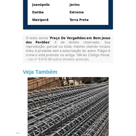
Joanópolis
Jarinu
Itatiba
Extrema
Mairiporã
Terra Preta
O texto acima "
Preço De Vergalhões em Bom Jesus
dos Perdões
" é de direito reservado. Sua
reprodução, parcial ou total, mesmo citando nossos
links, é proibida sem a autorização do autor. Plágio é
crime e está previsto no artigo 184 do Código Penal.
–
Lei n° 9.610-98 sobre direitos autorais
.
Veja Também