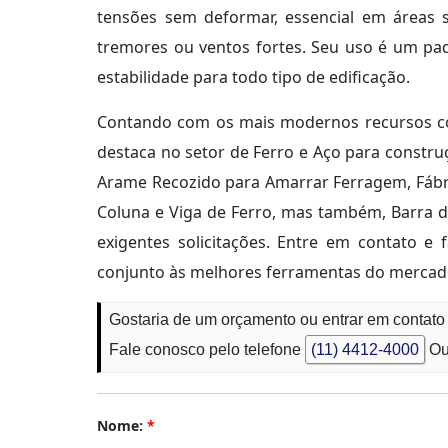
tensões sem deformar, essencial em áreas 
tremores ou ventos fortes. Seu uso é um pad
estabilidade para todo tipo de edificação.
Contando com os mais modernos recursos co
destaca no setor de Ferro e Aço para constr
Arame Recozido para Amarrar Ferragem, Fábri
Coluna e Viga de Ferro, mas também, Barra d
exigentes solicitações. Entre em contato e
conjunto às melhores ferramentas do mercad
Gostaria de um orçamento ou entrar em contato
Fale conosco pelo telefone
(11) 4412-4000
Ou
Nome:
*