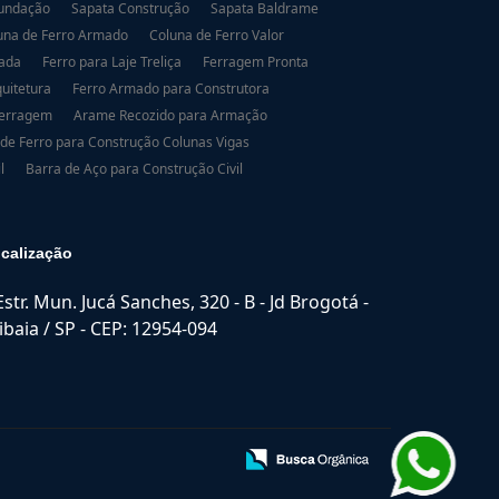
Fundação
Sapata Construção
Sapata Baldrame
una de Ferro Armado
Coluna de Ferro Valor
dada
Ferro para Laje Treliça
Ferragem Pronta
uitetura
Ferro Armado para Construtora
Ferragem
Arame Recozido para Armação
 de Ferro para Construção Colunas Vigas
l
Barra de Aço para Construção Civil
calização
Estr. Mun. Jucá Sanches, 320 - B - Jd Brogotá -
ibaia / SP - CEP: 12954-094