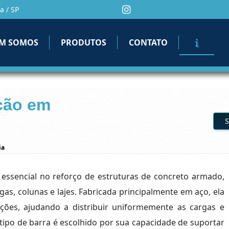
a / SP
M SOMOS
PRODUTOS
CONTATO
ção em
S
ia
ssencial no reforço de estruturas de concreto armado,
as, colunas e lajes. Fabricada principalmente em aço, ela
ações, ajudando a distribuir uniformemente as cargas e
 tipo de barra é escolhido por sua capacidade de suportar