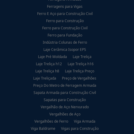
Ferragens para Vigas
Ferro E Aço para Construção Civil
Ferro para Construção
Ferro para Construção Civil
Ferro para Fundação
Indústria Colunas de Ferro
Laje Cerâmica Isopor EPS
Laje Pré Moldada
Laje Treliça
Laje Treliça h12
Laje Treliça h16
Laje Treliça h8
Laje Treliça Preço
Laje Treliçada
Preço de Vergalhões
Preço Do Metro de Ferragem Armada
Sapata Armada para Construção Civil
Sapatas para Construção
Vergalhão de Aço Nervurado
Vergalhões de Aço
Vergalhões de Ferro
Viga Armada
Viga Baldrame
Vigas para Construção