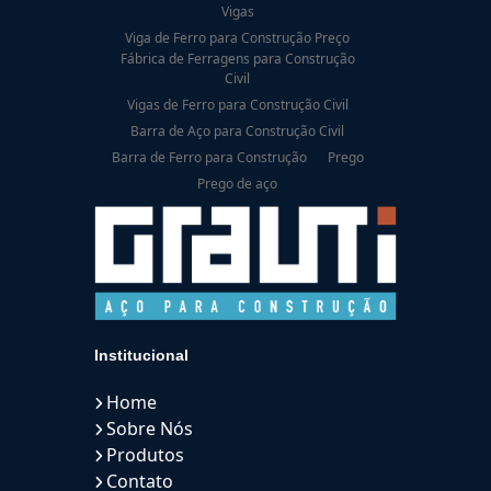
Vigas
Viga de Ferro para Construção Preço
Fábrica de Ferragens para Construção
Civil
Vigas de Ferro para Construção Civil
Barra de Aço para Construção Civil
Barra de Ferro para Construção
Prego
Prego de aço
Institucional
Home
Sobre Nós
Produtos
Contato