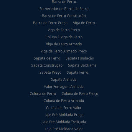
Barra de Ferro
Fornecedor de Barra de Ferro
Barra de Ferro Construção
Barra de Ferro Preço
Viga de Ferro
Viga de Ferro Preço
Coluna E Viga de Ferro
Viga de Ferro Armado
Viga de Ferro Armado Preço
Sapata de Ferro
Sapata Fundação
Sapata Construção
Sapata Baldrame
Sapata Preço
Sapata Ferro
Sapata Armada
Valor Ferragem Armada
Coluna de Ferro
Coluna de Ferro Preço
Coluna de Ferro Armado
Coluna de Ferro Valor
Laje Pré Moldada Preço
Laje Pré Moldada Treliçada
Laje Pré Moldada Valor