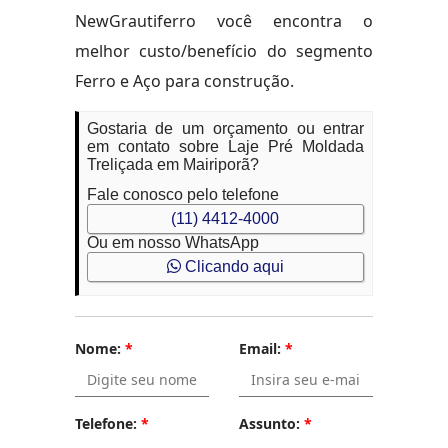
NewGrautiferro você encontra o
melhor custo/benefício do segmento
Ferro e Aço para construção.
Gostaria de um orçamento ou entrar
em contato sobre Laje Pré Moldada
Treliçada em Mairiporã?
Fale conosco pelo telefone
(11) 4412-4000
Ou em nosso WhatsApp
Clicando aqui
Nome:
*
Email:
*
Telefone:
*
Assunto:
*