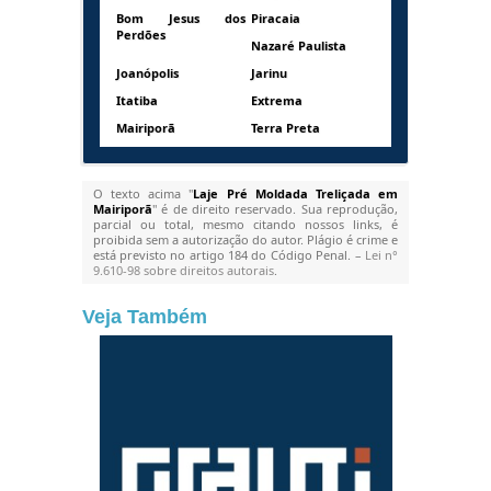
Bom Jesus dos
Piracaia
Perdões
Nazaré Paulista
Joanópolis
Jarinu
Itatiba
Extrema
Mairiporã
Terra Preta
O texto acima "
Laje Pré Moldada Treliçada em
Mairiporã
" é de direito reservado. Sua reprodução,
parcial ou total, mesmo citando nossos links, é
proibida sem a autorização do autor. Plágio é crime e
está previsto no artigo 184 do Código Penal. –
Lei n°
9.610-98 sobre direitos autorais
.
Veja Também