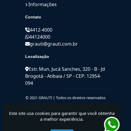
Informações
Contato
4412-4000
44124000
grauti@grauti.com.br
Localização
Estr. Mun. Jucá Sanches, 320 - B - Jd
Brogotá - Atibaia / SP - CEP: 12954-
094
© 2021 GRAUTI | Todos os direitos reservados
Este site usa cookies para garantir que você obtenha
a melhor experiência.