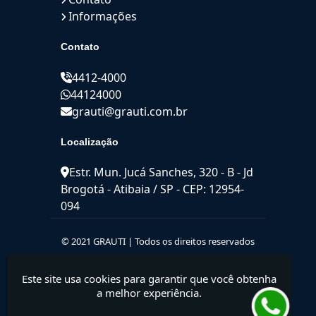
Informações
Contato
4412-4000
44124000
grauti@grauti.com.br
Localização
Estr. Mun. Jucá Sanches, 320 - B - Jd
Brogotá - Atibaia / SP - CEP: 12954-
094
© 2021 GRAUTI | Todos os direitos reservados
Este site usa cookies para garantir que você obtenha
a melhor experiência.