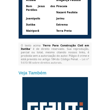
Bom Jesus dos
Piracaia
Perdões
Nazaré Paulista
Joanópolis
Jarinu
Itatiba
Extrema
Mairiporã
Terra Preta
O texto acima "
Ferro Para Construção Civil em
Itatiba
" é de direito reservado. Sua reprodução,
parcial ou total, mesmo citando nossos links, é
proibida sem a autorização do autor. Plágio é crime e
está previsto no artigo 184 do Código Penal. –
Lei n°
9.610-98 sobre direitos autorais
.
Veja Também