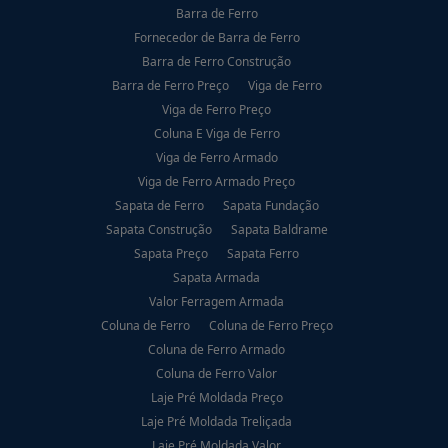
Barra de Ferro
Fornecedor de Barra de Ferro
Barra de Ferro Construção
Barra de Ferro Preço
Viga de Ferro
Viga de Ferro Preço
Coluna E Viga de Ferro
Viga de Ferro Armado
Viga de Ferro Armado Preço
Sapata de Ferro
Sapata Fundação
Sapata Construção
Sapata Baldrame
Sapata Preço
Sapata Ferro
Sapata Armada
Valor Ferragem Armada
Coluna de Ferro
Coluna de Ferro Preço
Coluna de Ferro Armado
Coluna de Ferro Valor
Laje Pré Moldada Preço
Laje Pré Moldada Treliçada
Laje Pré Moldada Valor