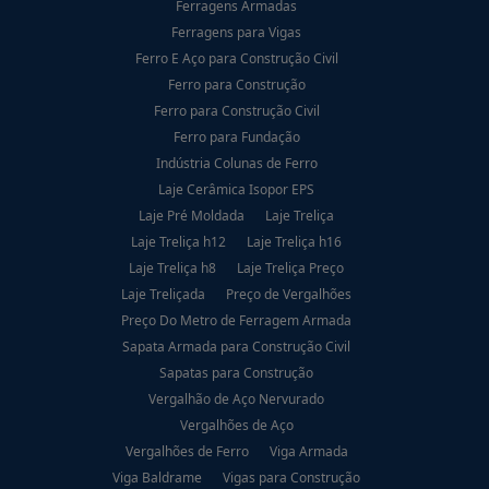
Ferragens Armadas
Ferragens para Vigas
Ferro E Aço para Construção Civil
Ferro para Construção
Ferro para Construção Civil
Ferro para Fundação
Indústria Colunas de Ferro
Laje Cerâmica Isopor EPS
Laje Pré Moldada
Laje Treliça
Laje Treliça h12
Laje Treliça h16
Laje Treliça h8
Laje Treliça Preço
Laje Treliçada
Preço de Vergalhões
Preço Do Metro de Ferragem Armada
Sapata Armada para Construção Civil
Sapatas para Construção
Vergalhão de Aço Nervurado
Vergalhões de Aço
Vergalhões de Ferro
Viga Armada
Viga Baldrame
Vigas para Construção