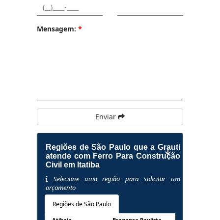
Mensagem:
*
Enviar
Regiões de São Paulo que a Grauti
atende com Ferro Para Construção
Civil em Itatiba
Selecione uma região para solicitar um
orçamento
Regiões de São Paulo
Atibaia
Bragança Paulista