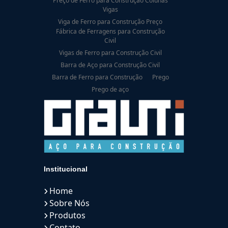
Preço de Ferro para Construção Colunas
Vigas
Viga de Ferro para Construção Preço
Fábrica de Ferragens para Construção
Civil
Vigas de Ferro para Construção Civil
Barra de Aço para Construção Civil
Barra de Ferro para Construção
Prego
Prego de aço
Institucional
Home
Sobre Nós
Produtos
Contato