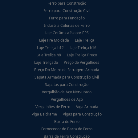
Ferro para Construção
Ferro para Construção Civil
Ferro para Fundação
Indústria Colunas de Ferro
Laje Cerâmica Isopor EPS
Laje Pré Moldada
Laje Treliça
Laje Treliça h12
Laje Treliça h16
Laje Treliça h8
Laje Treliça Preço
Laje Treliçada
Preço de Vergalhões
Preço Do Metro de Ferragem Armada
Sapata Armada para Construção Civil
Sapatas para Construção
Vergalhão de Aço Nervurado
Vergalhões de Aço
Vergalhões de Ferro
Viga Armada
Viga Baldrame
Vigas para Construção
Barra de Ferro
Fornecedor de Barra de Ferro
Barra de Ferro Construção