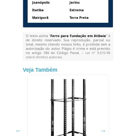
Joanópolis
Jarinu
Itatiba
Extrema
Mairiporã
Terra Preta
O texto acima "
Ferro para Fundação em Atibaia
" é
de direito reservado. Sua reprodução, parcial ou
total, mesmo citando nossos links, é proibida sem a
autorização do autor. Plágio é crime e está previsto
no artigo 184 do Código Penal. –
Lei n° 9.610-98
sobre direitos autorais
.
Veja Também