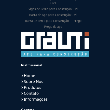
Civil
Vigas de Ferro para Construção Civil
Barra de Aço para Construção Civil
Barra de Ferro para Construção
Prego
Prego de aço
Institucional
Home
Sobre Nós
Produtos
Contato
Informações
Contato