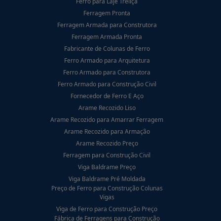
Ferro para Laje Treliça
Ferragem Pronta
Ferragem Armada para Construtora
Ferragem Armada Pronta
Fabricante de Colunas de Ferro
Ferro Armado para Arquitetura
Ferro Armado para Construtora
Ferro Armado para Construção Civil
Fornecedor de Ferro E Aço
Arame Recozido Liso
Arame Recozido para Amarrar Ferragem
Arame Recozido para Armação
Arame Recozido Preço
Ferragem para Construção Civil
Viga Baldrame Preço
Viga Baldrame Pré Moldada
Preço de Ferro para Construção Colunas
Vigas
Viga de Ferro para Construção Preço
Fábrica de Ferragens para Construção