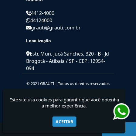
4412-4000
44124000
grauti@grauti.com.br
Localização
Estr. Mun. Jucá Sanches, 320 - B - Jd
Brogotá - Atibaia / SP - CEP: 12954-
094
© 2021 GRAUTI | Todos os direitos reservados
Este site usa cookies para garantir que você obtenha
a melhor experiência.
ACEITAR