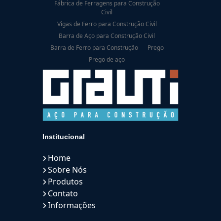
Fábrica de Ferragens para Construção
Civil
Vigas de Ferro para Construção Civil
Barra de Aço para Construção Civil
Barra de Ferro para Construção
Prego
Prego de aço
Institucional
Home
Sobre Nós
Produtos
Contato
Informações