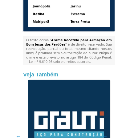
Joanópolis
Jarinu
Itatiba
Extrema
Mairiporã
Terra Preta
O texto acima "
Arame Recozido para Armação em
Bom Jesus dos Perdões
" é de direito reservado. Sua
reprodução, parcial ou total, mesmo citando nossos
links, é proibida sem a autorização do autor. Plágio é
crime e está previsto no artigo 184 do Código Penal.
–
Lei n° 9.610-98 sobre direitos autorais
.
Veja Também