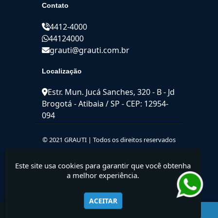
Contato
4412-4000
44124000
grauti@grauti.com.br
Localização
Estr. Mun. Jucá Sanches, 320 - B - Jd
Brogotá - Atibaia / SP - CEP: 12954-
094
© 2021 GRAUTI | Todos os direitos reservados
Este site usa cookies para garantir que você obtenha
a melhor experiência.
ACEITAR