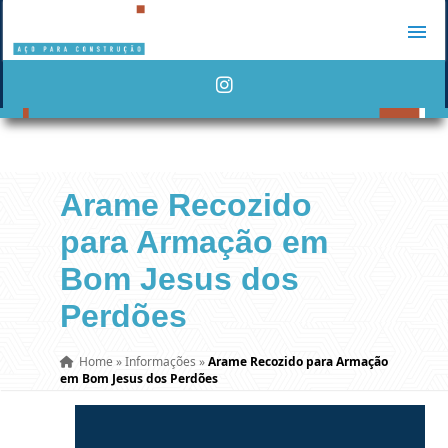
Arame Recozido
para Armação em
Bom Jesus dos
Perdões
Home
»
Informações
»
Arame Recozido para Armação
em Bom Jesus dos Perdões