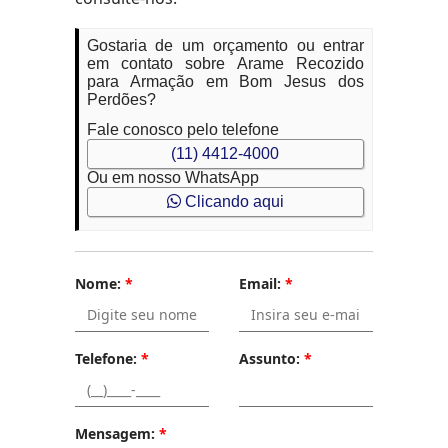
Gostaria de um orçamento ou entrar
em contato sobre Arame Recozido
para Armação em Bom Jesus dos
Perdões?
Fale conosco pelo telefone
(11) 4412-4000
Ou em nosso WhatsApp
Clicando aqui
Nome:
*
Email:
*
Telefone:
*
Assunto:
*
Mensagem:
*