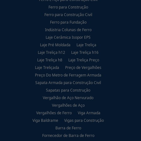
Ferro para Construção
Ferro para Construção Civil
Ferro para Fundação
Indústria Colunas de Ferro
Laje Cerâmica Isopor EPS
Laje Pré Moldada
Laje Treliça
Laje Treliça h12
Laje Treliça h16
Laje Treliça h8
Laje Treliça Preço
Laje Treliçada
Preço de Vergalhões
Preço Do Metro de Ferragem Armada
Sapata Armada para Construção Civil
Sapatas para Construção
Vergalhão de Aço Nervurado
Vergalhões de Aço
Vergalhões de Ferro
Viga Armada
Viga Baldrame
Vigas para Construção
Barra de Ferro
Fornecedor de Barra de Ferro