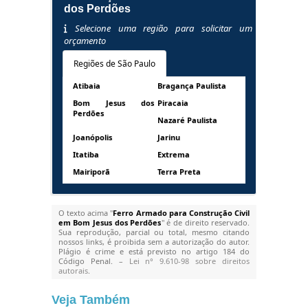
dos Perdões
Selecione uma região para solicitar um
orçamento
Regiões de São Paulo
Atibaia
Bragança Paulista
Bom Jesus dos
Piracaia
Perdões
Nazaré Paulista
Joanópolis
Jarinu
Itatiba
Extrema
Mairiporã
Terra Preta
O texto acima "
Ferro Armado para Construção Civil
em Bom Jesus dos Perdões
" é de direito reservado.
Sua reprodução, parcial ou total, mesmo citando
nossos links, é proibida sem a autorização do autor.
Plágio é crime e está previsto no artigo 184 do
Código Penal. –
Lei n° 9.610-98 sobre direitos
autorais
.
Veja Também