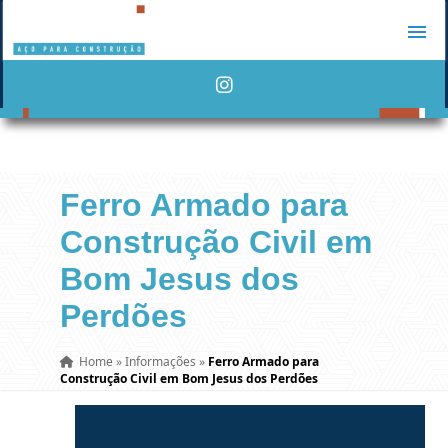
Ferro Armado para
Construção Civil em
Bom Jesus dos
Perdões
Home
»
Informações
»
Ferro Armado para
Construção Civil em Bom Jesus dos Perdões