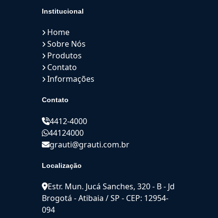
Institucional
Home
Sobre Nós
Produtos
Contato
Informações
Contato
4412-4000
44124000
grauti@grauti.com.br
Localização
Estr. Mun. Jucá Sanches, 320 - B - Jd
Brogotá - Atibaia / SP - CEP: 12954-
094