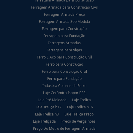
Ferragem Armada para Construção
Ferragem Armada para Construção Civil
Ferragem Armada Preço
Ferragem Armada Sob Medida
Ferragem para Construção
Ferragem para Fundação
Ferragens Armadas
Ferragens para Vigas
Ferro E Aço para Construção Civil
Ferro para Construção
Ferro para Construção Civil
Ferro para Fundação
Indústria Colunas de Ferro
Laje Cerâmica Isopor EPS
Laje Pré Moldada
Laje Treliça
Laje Treliça h12
Laje Treliça h16
Laje Treliça h8
Laje Treliça Preço
Laje Treliçada
Preço de Vergalhões
Preço Do Metro de Ferragem Armada