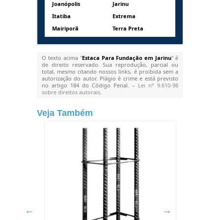
Joanópolis
Jarinu
Itatiba
Extrema
Mairiporã
Terra Preta
O texto acima "
Estaca Para Fundação em Jarinu
" é
de direito reservado. Sua reprodução, parcial ou
total, mesmo citando nossos links, é proibida sem a
autorização do autor. Plágio é crime e está previsto
no artigo 184 do Código Penal. –
Lei n° 9.610-98
sobre direitos autorais
.
Veja Também