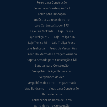
Ferro para Construção
Ferro para Construção Civil
Ferro para Fundação
Indústria Colunas de Ferro
Laje Cerâmica Isopor EPS
Laje Pré Moldada
Laje Treliça
Laje Treliça h12
Laje Treliça h16
Laje Treliça h8
Laje Treliça Preço
Laje Treliçada
Preço de Vergalhões
Preço Do Metro de Ferragem Armada
Sapata Armada para Construção Civil
Sapatas para Construção
Vergalhão de Aço Nervurado
Vergalhões de Aço
Vergalhões de Ferro
Viga Armada
Viga Baldrame
Vigas para Construção
Barra de Ferro
Fornecedor de Barra de Ferro
Barra de Ferro Construção