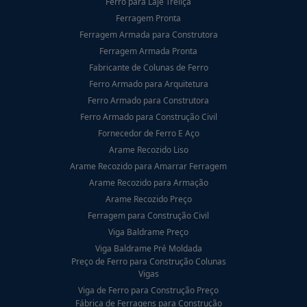
Ferro para Laje Treliça
Ferragem Pronta
Ferragem Armada para Construtora
Ferragem Armada Pronta
Fabricante de Colunas de Ferro
Ferro Armado para Arquitetura
Ferro Armado para Construtora
Ferro Armado para Construção Civil
Fornecedor de Ferro E Aço
Arame Recozido Liso
Arame Recozido para Amarrar Ferragem
Arame Recozido para Armação
Arame Recozido Preço
Ferragem para Construção Civil
Viga Baldrame Preço
Viga Baldrame Pré Moldada
Preço de Ferro para Construção Colunas
Vigas
Viga de Ferro para Construção Preço
Fábrica de Ferragens para Construção