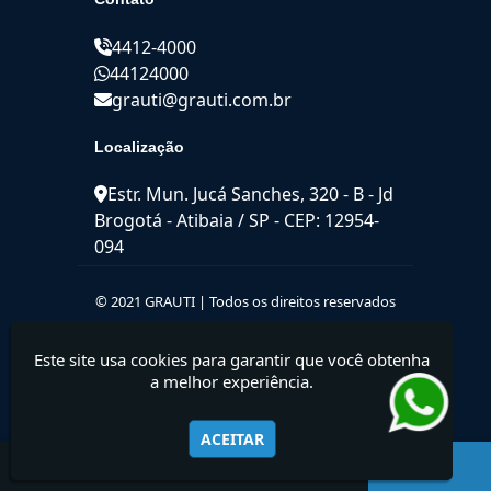
4412-4000
44124000
grauti@grauti.com.br
Localização
Estr. Mun. Jucá Sanches, 320 - B - Jd
Brogotá - Atibaia / SP - CEP: 12954-
094
© 2021 GRAUTI | Todos os direitos reservados
Este site usa cookies para garantir que você obtenha
a melhor experiência.
ACEITAR