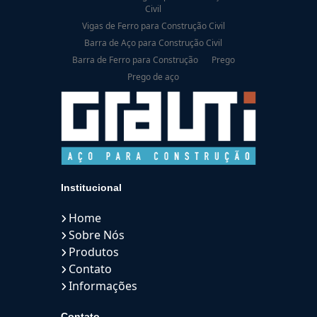
Civil
Vigas de Ferro para Construção Civil
Barra de Aço para Construção Civil
Barra de Ferro para Construção
Prego
Prego de aço
Institucional
Home
Sobre Nós
Produtos
Contato
Informações
Contato