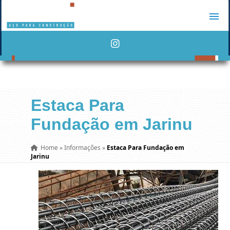
Estaca Para
Fundação em Jarinu
Home
»
Informações
»
Estaca Para Fundação em
Jarinu