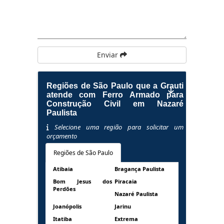
Enviar
Regiões de São Paulo que a Grauti
atende com Ferro Armado para
Construção Civil em Nazaré
Paulista
Selecione uma região para solicitar um
orçamento
Regiões de São Paulo
Atibaia
Bragança Paulista
Bom Jesus dos
Piracaia
Perdões
Nazaré Paulista
Joanópolis
Jarinu
Itatiba
Extrema