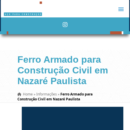
Ferro Armado para
Construção Civil em
Nazaré Paulista
Home
»
Informações
»
Ferro Armado para
Construção Civil em Nazaré Paulista