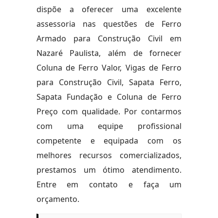
dispõe a oferecer uma excelente
assessoria nas questões de Ferro
Armado para Construção Civil em
Nazaré Paulista, além de fornecer
Coluna de Ferro Valor, Vigas de Ferro
para Construção Civil, Sapata Ferro,
Sapata Fundação e Coluna de Ferro
Preço com qualidade. Por contarmos
com uma equipe profissional
competente e equipada com os
melhores recursos comercializados,
prestamos um ótimo atendimento.
Entre em contato e faça um
orçamento.