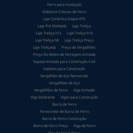
Ferro para Fundação
Indústria Colunas de Ferro
Laje Cerâmica Isopor EPS
Laje Pré Moldada
Laje Treliça
Laje Treliça h12
Laje Treliça h16
Laje Treliça h8
Laje Treliça Preço
Laje Treliçada
Preço de Vergalhões
Preço Do Metro de Ferragem Armada
Sapata Armada para Construção Civil
Sapatas para Construção
Vergalhão de Aço Nervurado
Vergalhões de Aço
Vergalhões de Ferro
Viga Armada
Viga Baldrame
Vigas para Construção
Barra de Ferro
Fornecedor de Barra de Ferro
Barra de Ferro Construção
Barra de Ferro Preço
Viga de Ferro
Viga de Ferro Preço