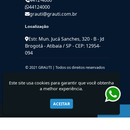
44124000
grauti@grauti.com.br
Localização
Estr. Mun. Jucá Sanches, 320 - B - Jd
Brogotá - Atibaia / SP - CEP: 12954-
094
© 2021 GRAUTI | Todos os direitos reservados
Este site usa cookies para garantir que você obtenha
a melhor experiência.
ACEITAR