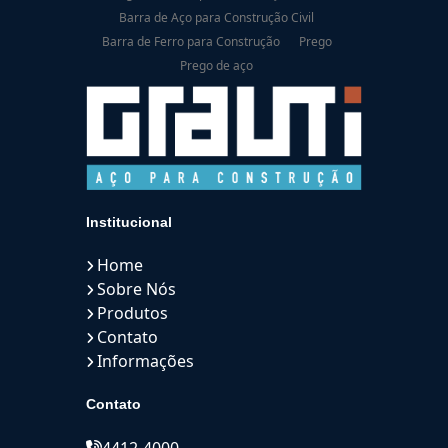
Barra de Aço para Construção Civil
Barra de Ferro para Construção
Prego
Prego de aço
Institucional
Home
Sobre Nós
Produtos
Contato
Informações
Contato
4412-4000