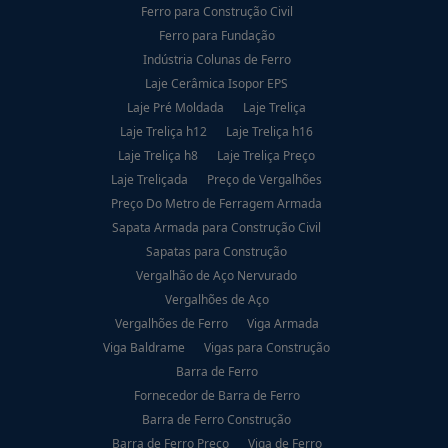
Ferro para Construção Civil
Ferro para Fundação
Indústria Colunas de Ferro
Laje Cerâmica Isopor EPS
Laje Pré Moldada
Laje Treliça
Laje Treliça h12
Laje Treliça h16
Laje Treliça h8
Laje Treliça Preço
Laje Treliçada
Preço de Vergalhões
Preço Do Metro de Ferragem Armada
Sapata Armada para Construção Civil
Sapatas para Construção
Vergalhão de Aço Nervurado
Vergalhões de Aço
Vergalhões de Ferro
Viga Armada
Viga Baldrame
Vigas para Construção
Barra de Ferro
Fornecedor de Barra de Ferro
Barra de Ferro Construção
Barra de Ferro Preço
Viga de Ferro