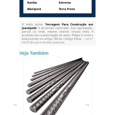
Itatiba
Extrema
Mairiporã
Terra Preta
O texto acima "
Ferragem Para Construção em
Joanópolis
" é de direito reservado. Sua reprodução,
parcial ou total, mesmo citando nossos links, é
proibida sem a autorização do autor. Plágio é crime e
está previsto no artigo 184 do Código Penal. –
Lei n°
9.610-98 sobre direitos autorais
.
Veja Também