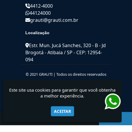
4412-4000
44124000
grauti@grauti.com.br
Localização
Estr. Mun. Jucá Sanches, 320 - B - Jd
Brogotá - Atibaia / SP - CEP: 12954-
094
© 2021 GRAUTI | Todos os direitos reservados
Este site usa cookies para garantir que você obtenha
a melhor experiência.
ACEITAR