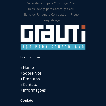
Vigas de Ferro para Construção Civil
Barra de Aço para Construção Civil
Barra de Ferro para Construção
Prego
Prego de aço
Institucional
Home
Sobre Nós
Produtos
Contato
Informações
Contato