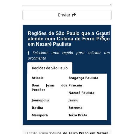
Enviar
Regiões de São Paulo que a Grauti
atende com Coluna de Ferro Preço
em Nazaré Paulista
Selecione uma região para solicitar um
orçamento
Regiões de São Paulo
Atibaia
Bragança Paulista
Bom Jesus dos
Piracaia
Perdões
Nazaré Paulista
Joanópolis
Jarinu
Itatiba
Extrema
Mairiporã
Terra Preta
O texto acima "
Coluna de Ferro Preço em Nazaré