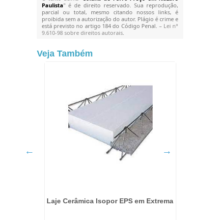
Paulista
" é de direito reservado. Sua reprodução,
parcial ou total, mesmo citando nossos links, é
proibida sem a autorização do autor. Plágio é crime e
está previsto no artigo 184 do Código Penal. –
Lei n°
9.610-98 sobre direitos autorais
.
Veja Também
ra Preta
Laje Cerâmica Isopor EPS em Extrema
Aç