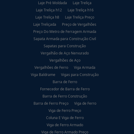
Laje Pré Moldada
Laje Treliça
Laje Treliça h12
Laje Treliça h16
Laje Treliça h8
Laje Treliça Preço
Laje Treliçada
Preço de Vergalhões
Preço Do Metro de Ferragem Armada
Sapata Armada para Construção Civil
Sapatas para Construção
Vergalhão de Aço Nervurado
Vergalhões de Aço
Vergalhões de Ferro
Viga Armada
Viga Baldrame
Vigas para Construção
Barra de Ferro
Fornecedor de Barra de Ferro
Barra de Ferro Construção
Barra de Ferro Preço
Viga de Ferro
Viga de Ferro Preço
Coluna E Viga de Ferro
Viga de Ferro Armado
Viga de Ferro Armado Preço