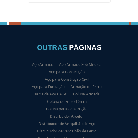
OUTRAS
PÁGINAS
Aço Armado
Aço Armado Sob Medida
Aço para Construção
Aço para Construção Civil
Aço para Fundação
Armação de Ferro
Barra de Aço CA 50
Coluna Armada
Coluna de Ferro 10mm
Coluna para Construção
Distribuidor Arcelor
Distribuidor de Vergalhão de Aço
Distribuidor de Vergalhão de Ferro