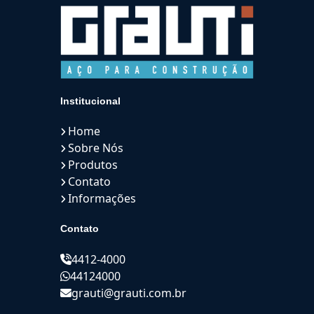
Institucional
Home
Sobre Nós
Produtos
Contato
Informações
Contato
4412-4000
44124000
grauti@grauti.com.br