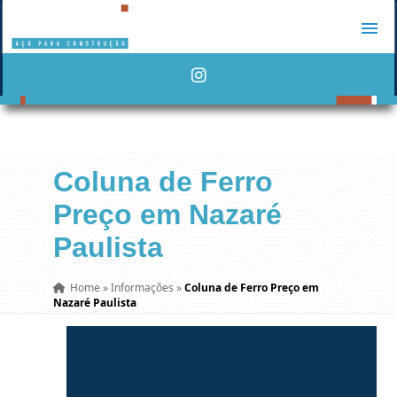
Coluna de Ferro
Preço em Nazaré
Paulista
Home
»
Informações
»
Coluna de Ferro Preço em
Nazaré Paulista