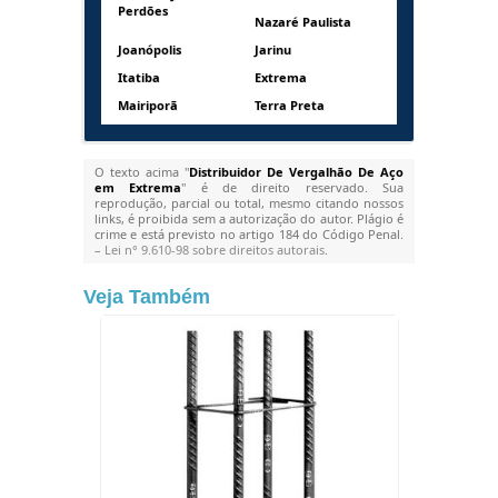
Perdões
Nazaré Paulista
Joanópolis
Jarinu
Itatiba
Extrema
Mairiporã
Terra Preta
O texto acima "
Distribuidor De Vergalhão De Aço
em Extrema
" é de direito reservado. Sua
reprodução, parcial ou total, mesmo citando nossos
links, é proibida sem a autorização do autor. Plágio é
crime e está previsto no artigo 184 do Código Penal.
–
Lei n° 9.610-98 sobre direitos autorais
.
Veja Também