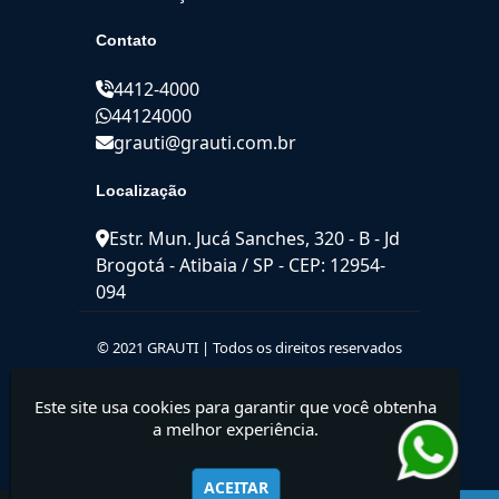
Contato
4412-4000
44124000
grauti@grauti.com.br
Localização
Estr. Mun. Jucá Sanches, 320 - B - Jd
Brogotá - Atibaia / SP - CEP: 12954-
094
© 2021 GRAUTI | Todos os direitos reservados
Este site usa cookies para garantir que você obtenha
a melhor experiência.
ACEITAR