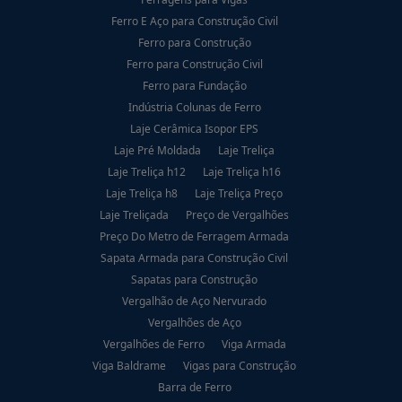
Ferro E Aço para Construção Civil
Ferro para Construção
Ferro para Construção Civil
Ferro para Fundação
Indústria Colunas de Ferro
Laje Cerâmica Isopor EPS
Laje Pré Moldada
Laje Treliça
Laje Treliça h12
Laje Treliça h16
Laje Treliça h8
Laje Treliça Preço
Laje Treliçada
Preço de Vergalhões
Preço Do Metro de Ferragem Armada
Sapata Armada para Construção Civil
Sapatas para Construção
Vergalhão de Aço Nervurado
Vergalhões de Aço
Vergalhões de Ferro
Viga Armada
Viga Baldrame
Vigas para Construção
Barra de Ferro