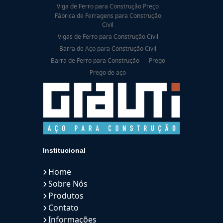
Viga de Ferro para Construção Preço
Fábrica de Ferragens para Construção
Civil
Vigas de Ferro para Construção Civil
Barra de Aço para Construção Civil
Barra de Ferro para Construção
Prego
Prego de aço
Institucional
Home
Sobre Nós
Produtos
Contato
Informações