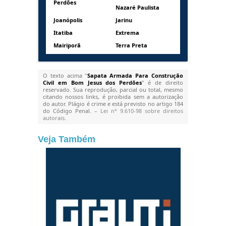
Perdões
Nazaré Paulista
Joanópolis
Jarinu
Itatiba
Extrema
Mairiporã
Terra Preta
O texto acima "
Sapata Armada Para Construção
Civil em Bom Jesus dos Perdões
" é de direito
reservado. Sua reprodução, parcial ou total, mesmo
citando nossos links, é proibida sem a autorização
do autor. Plágio é crime e está previsto no artigo 184
do Código Penal. –
Lei n° 9.610-98 sobre direitos
autorais
.
Veja Também