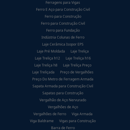
Ferragens para Vigas
Ferro E Aço para Construção Civil
Ferro para Construção
Ferro para Construção Civil
Ferro para Fundação
Indústria Colunas de Ferro
Laje Cerâmica Isopor EPS
Laje Pré Moldada
Laje Treliça
Laje Treliça h12
Laje Treliça h16
Laje Treliça h8
Laje Treliça Preço
Laje Treliçada
Preço de Vergalhões
Preço Do Metro de Ferragem Armada
Sapata Armada para Construção Civil
Sapatas para Construção
Vergalhão de Aço Nervurado
Vergalhões de Aço
Vergalhões de Ferro
Viga Armada
Viga Baldrame
Vigas para Construção
Barra de Ferro