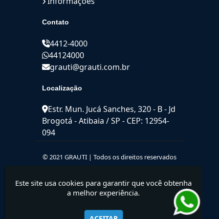
Informações
Contato
4412-4000
44124000
grauti@grauti.com.br
Localização
Estr. Mun. Jucá Sanches, 320 - B - Jd
Brogotá - Atibaia / SP - CEP: 12954-
094
© 2021 GRAUTI | Todos os direitos reservados
Este site usa cookies para garantir que você obtenha
a melhor experiência.
ACEITAR