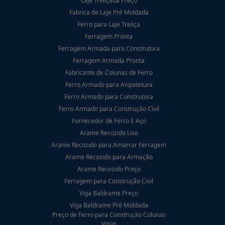
Laje Treliçada Preço
Fabrica de Laje Pré Moldada
Ferro para Laje Treliça
Ferragem Pronta
Ferragem Armada para Construtora
Ferragem Armada Pronta
Fabricante de Colunas de Ferro
Ferro Armado para Arquitetura
Ferro Armado para Construtora
Ferro Armado para Construção Civil
Fornecedor de Ferro E Aço
Arame Recozido Liso
Arame Recozido para Amarrar Ferragem
Arame Recozido para Armação
Arame Recozido Preço
Ferragem para Construção Civil
Viga Baldrame Preço
Viga Baldrame Pré Moldada
Preço de Ferro para Construção Colunas
Vigas