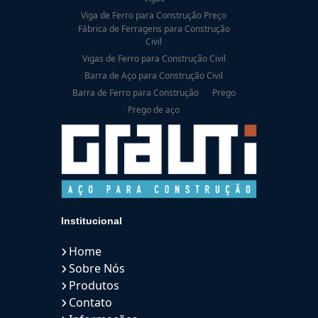
Viga de Ferro para Construção Preço
Fábrica de Ferragens para Construção
Civil
Vigas de Ferro para Construção Civil
Barra de Aço para Construção Civil
Barra de Ferro para Construção
Prego
Prego de aço
Institucional
Home
Sobre Nós
Produtos
Contato