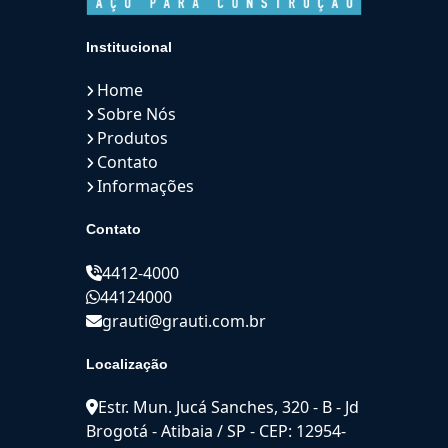
Institucional
Home
Sobre Nós
Produtos
Contato
Informações
Contato
4412-4000
44124000
grauti@grauti.com.br
Localização
Estr. Mun. Jucá Sanches, 320 - B - Jd
Brogotá - Atibaia / SP - CEP: 12954-