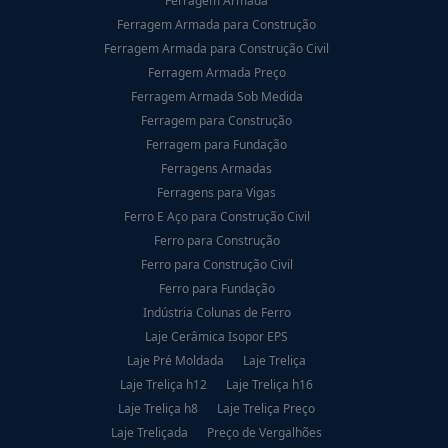
Ferragem Armada
Ferragem Armada para Construção
Ferragem Armada para Construção Civil
Ferragem Armada Preço
Ferragem Armada Sob Medida
Ferragem para Construção
Ferragem para Fundação
Ferragens Armadas
Ferragens para Vigas
Ferro E Aço para Construção Civil
Ferro para Construção
Ferro para Construção Civil
Ferro para Fundação
Indústria Colunas de Ferro
Laje Cerâmica Isopor EPS
Laje Pré Moldada
Laje Treliça
Laje Treliça h12
Laje Treliça h16
Laje Treliça h8
Laje Treliça Preço
Laje Treliçada
Preço de Vergalhões