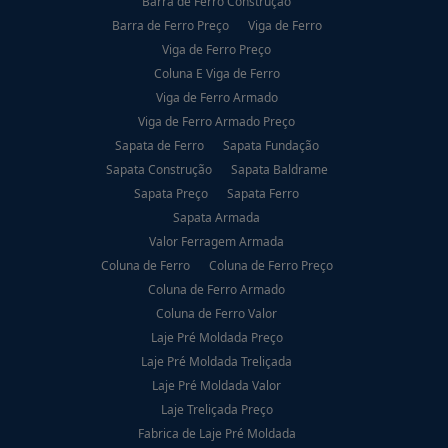
Barra de Ferro Construção
Barra de Ferro Preço
Viga de Ferro
Viga de Ferro Preço
Coluna E Viga de Ferro
Viga de Ferro Armado
Viga de Ferro Armado Preço
Sapata de Ferro
Sapata Fundação
Sapata Construção
Sapata Baldrame
Sapata Preço
Sapata Ferro
Sapata Armada
Valor Ferragem Armada
Coluna de Ferro
Coluna de Ferro Preço
Coluna de Ferro Armado
Coluna de Ferro Valor
Laje Pré Moldada Preço
Laje Pré Moldada Treliçada
Laje Pré Moldada Valor
Laje Treliçada Preço
Fabrica de Laje Pré Moldada