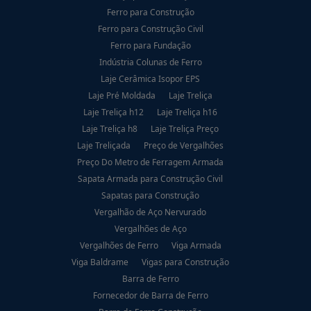
Ferro para Construção
Ferro para Construção Civil
Ferro para Fundação
Indústria Colunas de Ferro
Laje Cerâmica Isopor EPS
Laje Pré Moldada
Laje Treliça
Laje Treliça h12
Laje Treliça h16
Laje Treliça h8
Laje Treliça Preço
Laje Treliçada
Preço de Vergalhões
Preço Do Metro de Ferragem Armada
Sapata Armada para Construção Civil
Sapatas para Construção
Vergalhão de Aço Nervurado
Vergalhões de Aço
Vergalhões de Ferro
Viga Armada
Viga Baldrame
Vigas para Construção
Barra de Ferro
Fornecedor de Barra de Ferro