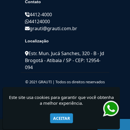
Contato
4412-4000
44124000
grauti@grauti.com.br
Localização
Estr. Mun. Jucá Sanches, 320 - B - Jd
Brogotá - Atibaia / SP - CEP: 12954-
094
© 2021 GRAUTI | Todos os direitos reservados
Este site usa cookies para garantir que você obtenha
a melhor experiência.
ACEITAR