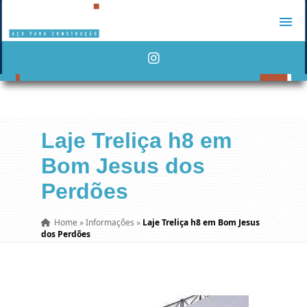
Laje Treliça h8 em
Bom Jesus dos
Perdões
Home
»
Informações
»
Laje Treliça h8 em Bom Jesus
dos Perdões