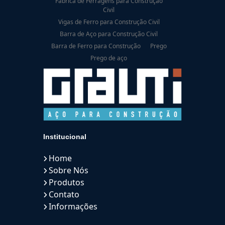
Fábrica de Ferragens para Construção
Civil
Vigas de Ferro para Construção Civil
Barra de Aço para Construção Civil
Barra de Ferro para Construção
Prego
Prego de aço
Institucional
Home
Sobre Nós
Produtos
Contato
Informações