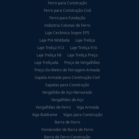
Ferro para Construção
Ferro para Construção Civil
Ferro para Fundação
Indústria Colunas de Ferro
Laje Cerâmica Isopor EPS
Laje Pré Moldada
Laje Treliça
Laje Treliça h12
Laje Treliça h16
Laje Treliça h8
Laje Treliça Preço
Laje Treliçada
Preço de Vergalhões
Preço Do Metro de Ferragem Armada
Sapata Armada para Construção Civil
Sapatas para Construção
Vergalhão de Aço Nervurado
Vergalhões de Aço
Vergalhões de Ferro
Viga Armada
Viga Baldrame
Vigas para Construção
Barra de Ferro
Fornecedor de Barra de Ferro
Barra de Ferro Construção