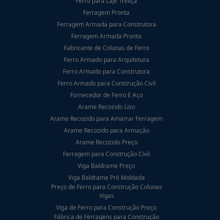
Ferro para Laje Treliça
Ferragem Pronta
Ferragem Armada para Construtora
Ferragem Armada Pronta
Fabricante de Colunas de Ferro
Ferro Armado para Arquitetura
Ferro Armado para Construtora
Ferro Armado para Construção Civil
Fornecedor de Ferro E Aço
Arame Recozido Liso
Arame Recozido para Amarrar Ferragem
Arame Recozido para Armação
Arame Recozido Preço
Ferragem para Construção Civil
Viga Baldrame Preço
Viga Baldrame Pré Moldada
Preço de Ferro para Construção Colunas
Vigas
Viga de Ferro para Construção Preço
Fábrica de Ferragens para Construção