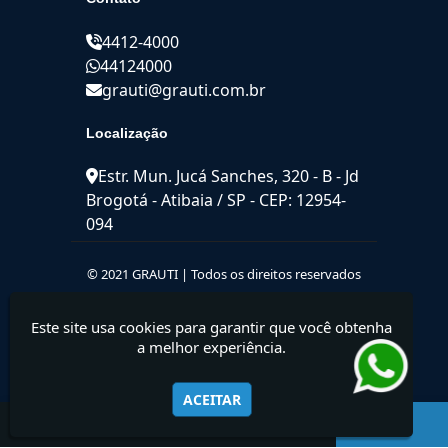
4412-4000
44124000
grauti@grauti.com.br
Localização
Estr. Mun. Jucá Sanches, 320 - B - Jd
Brogotá - Atibaia / SP - CEP: 12954-
094
© 2021 GRAUTI | Todos os direitos reservados
Este site usa cookies para garantir que você obtenha
a melhor experiência.
ACEITAR