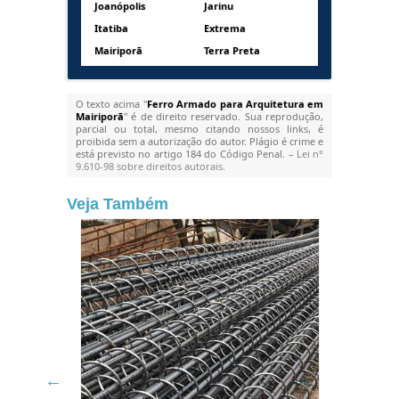
Joanópolis
Jarinu
Itatiba
Extrema
Mairiporã
Terra Preta
O texto acima "
Ferro Armado para Arquitetura em
Mairiporã
" é de direito reservado. Sua reprodução,
parcial ou total, mesmo citando nossos links, é
proibida sem a autorização do autor. Plágio é crime e
está previsto no artigo 184 do Código Penal. –
Lei n°
9.610-98 sobre direitos autorais
.
Veja Também