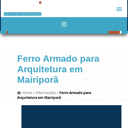
Ferro Armado para
Arquitetura em
Mairiporã
Home
»
Informações
»
Ferro Armado para
Arquitetura em Mairiporã