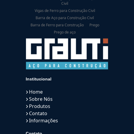
Civil
Vigas de Ferro para Construção Civil
Barra de Aço para Construção Civil
Barra de Ferro para Construção
Prego
Prego de aço
Institucional
Home
Sobre Nós
Produtos
Contato
Informações
Contato