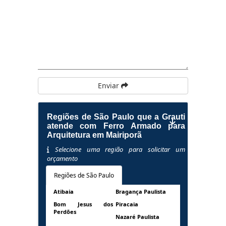
Enviar
Regiões de São Paulo que a Grauti
atende com Ferro Armado para
Arquitetura em Mairiporã
Selecione uma região para solicitar um
orçamento
Regiões de São Paulo
Atibaia
Bragança Paulista
Bom Jesus dos
Piracaia
Perdões
Nazaré Paulista