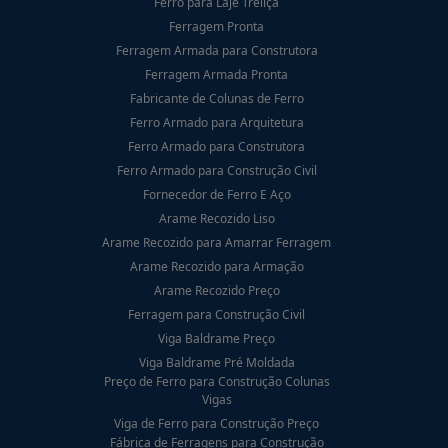
Ferro para Laje Treliça
Ferragem Pronta
Ferragem Armada para Construtora
Ferragem Armada Pronta
Fabricante de Colunas de Ferro
Ferro Armado para Arquitetura
Ferro Armado para Construtora
Ferro Armado para Construção Civil
Fornecedor de Ferro E Aço
Arame Recozido Liso
Arame Recozido para Amarrar Ferragem
Arame Recozido para Armação
Arame Recozido Preço
Ferragem para Construção Civil
Viga Baldrame Preço
Viga Baldrame Pré Moldada
Preço de Ferro para Construção Colunas
Vigas
Viga de Ferro para Construção Preço
Fábrica de Ferragens para Construção