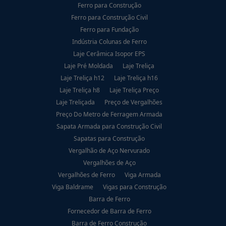
Ferro para Construção
Ferro para Construção Civil
Ferro para Fundação
Indústria Colunas de Ferro
Laje Cerâmica Isopor EPS
Laje Pré Moldada
Laje Treliça
Laje Treliça h12
Laje Treliça h16
Laje Treliça h8
Laje Treliça Preço
Laje Treliçada
Preço de Vergalhões
Preço Do Metro de Ferragem Armada
Sapata Armada para Construção Civil
Sapatas para Construção
Vergalhão de Aço Nervurado
Vergalhões de Aço
Vergalhões de Ferro
Viga Armada
Viga Baldrame
Vigas para Construção
Barra de Ferro
Fornecedor de Barra de Ferro
Barra de Ferro Construção