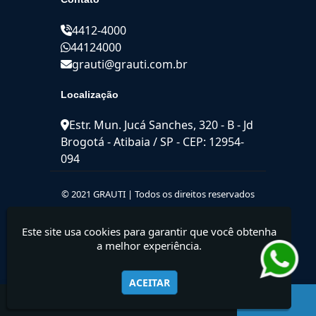
4412-4000
44124000
grauti@grauti.com.br
Localização
Estr. Mun. Jucá Sanches, 320 - B - Jd
Brogotá - Atibaia / SP - CEP: 12954-
094
© 2021 GRAUTI | Todos os direitos reservados
Este site usa cookies para garantir que você obtenha
a melhor experiência.
ACEITAR