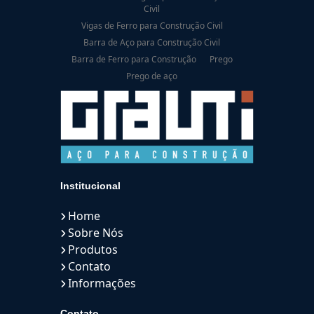
Civil
Vigas de Ferro para Construção Civil
Barra de Aço para Construção Civil
Barra de Ferro para Construção
Prego
Prego de aço
Institucional
Home
Sobre Nós
Produtos
Contato
Informações
Contato