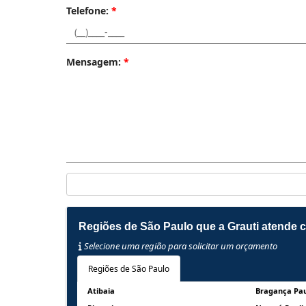
Telefone:
*
Mensagem:
*
Regiões de São Paulo que a Grauti atende 
Selecione uma região para solicitar um orçamento
Regiões de São Paulo
Atibaia
Bragança Pau