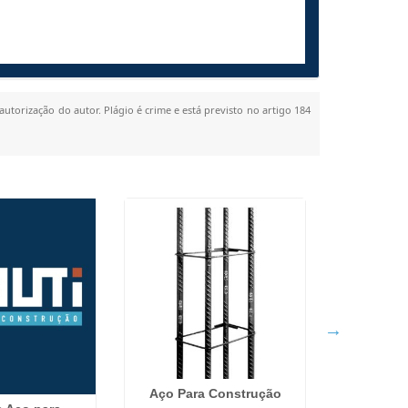
autorização do autor. Plágio é crime e está previsto no artigo 184
Aço Para Construção
Laje Tr