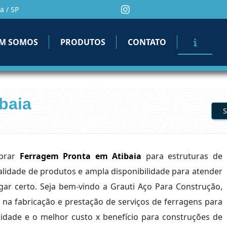
a / SP
M SOMOS
PRODUTOS
CONTATO
baia
S
mprar
Ferragem Pronta em Atibaia
para estruturas de
alidade de produtos e ampla disponibilidade para atender
ar certo. Seja bem-vindo a Grauti Aço Para Construção,
na fabricação e prestação de serviços de ferragens para
lidade e o melhor custo x benefício para construções de