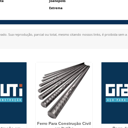
sta
Joanópolis
Extrema
rvado. Sua reprodução, parcial ou total, mesmo citando nossos links, é proibida sem a 
Ferro Para Construção Civil