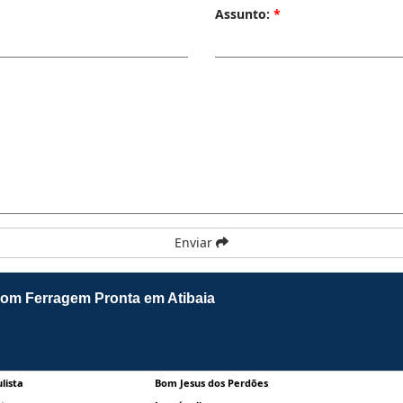
Assunto:
*
Enviar
com Ferragem Pronta em Atibaia
lista
Bom Jesus dos Perdões