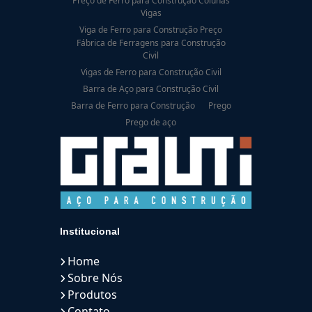
Preço de Ferro para Construção Colunas
Vigas
Viga de Ferro para Construção Preço
Fábrica de Ferragens para Construção
Civil
Vigas de Ferro para Construção Civil
Barra de Aço para Construção Civil
Barra de Ferro para Construção
Prego
Prego de aço
Institucional
Home
Sobre Nós
Produtos
Contato