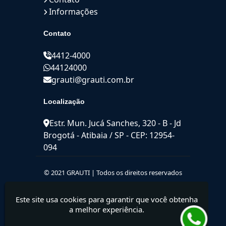
Informações
Contato
4412-4000
44124000
grauti@grauti.com.br
Localização
Estr. Mun. Jucá Sanches, 320 - B - Jd
Brogotá - Atibaia / SP - CEP: 12954-
094
© 2021 GRAUTI | Todos os direitos reservados
Este site usa cookies para garantir que você obtenha
a melhor experiência.