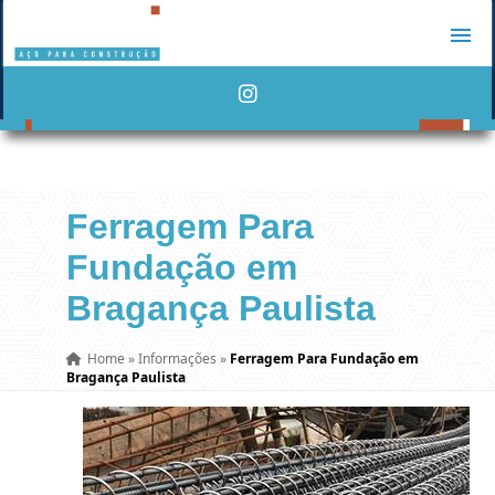
Ferragem Para
Fundação em
Bragança Paulista
Home
»
Informações
»
Ferragem Para Fundação em
Bragança Paulista