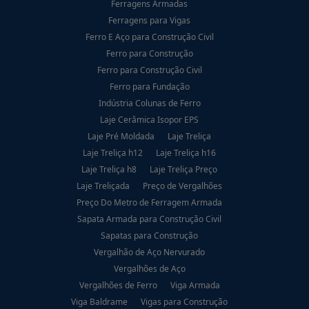
Ferragens Armadas
Ferragens para Vigas
Ferro E Aço para Construção Civil
Ferro para Construção
Ferro para Construção Civil
Ferro para Fundação
Indústria Colunas de Ferro
Laje Cerâmica Isopor EPS
Laje Pré Moldada
Laje Treliça
Laje Treliça h12
Laje Treliça h16
Laje Treliça h8
Laje Treliça Preço
Laje Treliçada
Preço de Vergalhões
Preço Do Metro de Ferragem Armada
Sapata Armada para Construção Civil
Sapatas para Construção
Vergalhão de Aço Nervurado
Vergalhões de Aço
Vergalhões de Ferro
Viga Armada
Viga Baldrame
Vigas para Construção