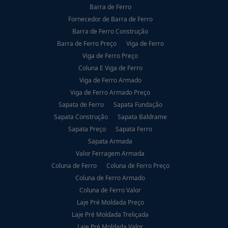
Barra de Ferro
Fornecedor de Barra de Ferro
Barra de Ferro Construção
Barra de Ferro Preço
Viga de Ferro
Viga de Ferro Preço
Coluna E Viga de Ferro
Viga de Ferro Armado
Viga de Ferro Armado Preço
Sapata de Ferro
Sapata Fundação
Sapata Construção
Sapata Baldrame
Sapata Preço
Sapata Ferro
Sapata Armada
Valor Ferragem Armada
Coluna de Ferro
Coluna de Ferro Preço
Coluna de Ferro Armado
Coluna de Ferro Valor
Laje Pré Moldada Preço
Laje Pré Moldada Treliçada
Laje Pré Moldada Valor