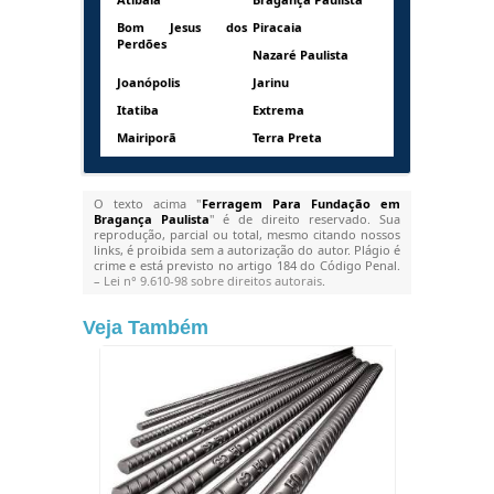
Bom Jesus dos
Piracaia
Perdões
Nazaré Paulista
Joanópolis
Jarinu
Itatiba
Extrema
Mairiporã
Terra Preta
O texto acima "
Ferragem Para Fundação em
Bragança Paulista
" é de direito reservado. Sua
reprodução, parcial ou total, mesmo citando nossos
links, é proibida sem a autorização do autor. Plágio é
crime e está previsto no artigo 184 do Código Penal.
–
Lei n° 9.610-98 sobre direitos autorais
.
Veja Também