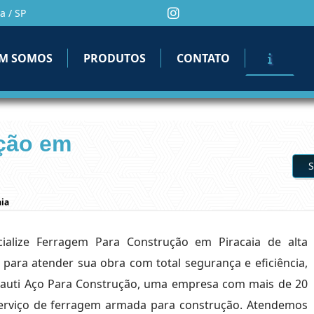
a / SP
M SOMOS
PRODUTOS
CONTATO
ção em
S
aia
ialize Ferragem Para Construção em Piracaia de alta
para atender sua obra com total segurança e eficiência,
Grauti Aço Para Construção, uma empresa com mais de 20
erviço de ferragem armada para construção. Atendemos