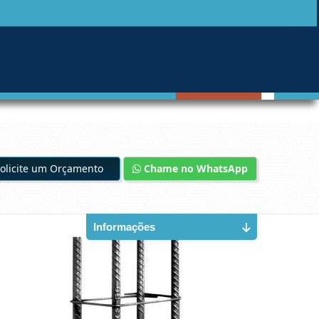
olicite um Orçamento
Chame no WhatsApp
Informações