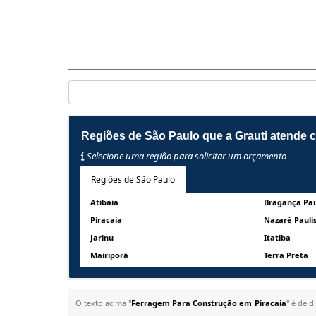
Regiões de São Paulo que a Grauti atende
Selecione uma região para solicitar um orçamento
Regiões de São Paulo
Atibaia
Bragança Pau
Piracaia
Nazaré Pauli
Jarinu
Itatiba
Mairiporã
Terra Preta
O texto acima "
Ferragem Para Construção em Piracaia
" é de d