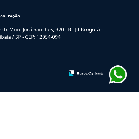
calização
Estr. Mun. Jucá Sanches, 320 - B - Jd Brogotá -
ibaia / SP - CEP: 12954-094