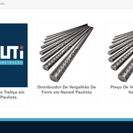
ais
.
Distribuidor De Vergalhão De
Preço De V
je Treliça em
Ferro em Nazaré Paulista
It
Paulista