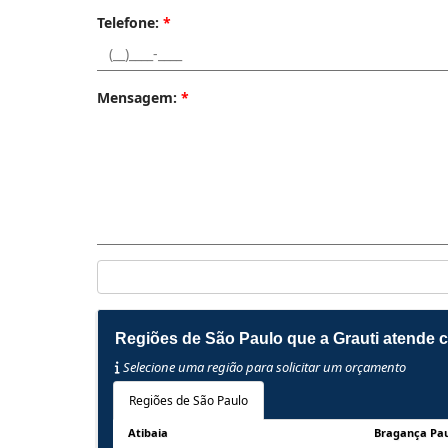
Telefone:
*
Mensagem:
*
Regiões de São Paulo que a Grauti atende 
Selecione uma região para solicitar um orçamento
Regiões de São Paulo
Atibaia
Bragança Pau