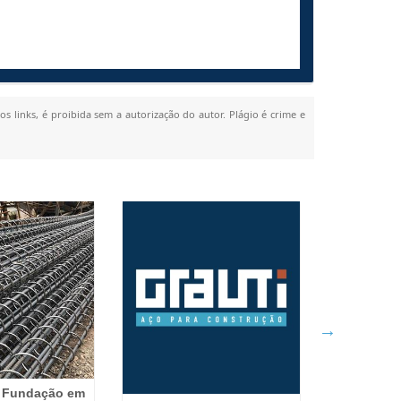
os links, é proibida sem a autorização do autor. Plágio é crime e
a Fundação em