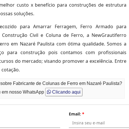
melhor custo x benefício para construções de estrutura
nossas soluções.
ecozido para Amarrar Ferragem, Ferro Armado para
a Construção Civil e Coluna de Ferro, a NewGrautiferro
Ferro em Nazaré Paulista com ótima qualidade. Somos a
ço para construção pois contamos com profissionais
ursos do mercado; visando promover a excelência. Entre
 cotação.
 sobre Fabricante de Colunas de Ferro em Nazaré Paulista?
 em nosso WhatsApp
Clicando aqui
Email:
*