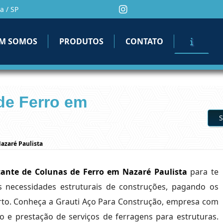
a / SP
M SOMOS
PRODUTOS
CONTATO
de Ferro em
S
azaré Paulista
cante de Colunas de Ferro em Nazaré Paulista
para te
s necessidades estruturais de construções, pagando os
erto. Conheça a Grauti Aço Para Construção, empresa com
o e prestação de serviços de ferragens para estruturas.