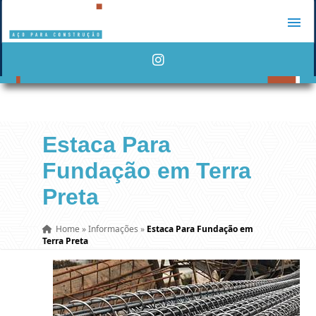
Estaca Para
Fundação em Terra
Preta
Home
»
Informações
»
Estaca Para Fundação em
Terra Preta