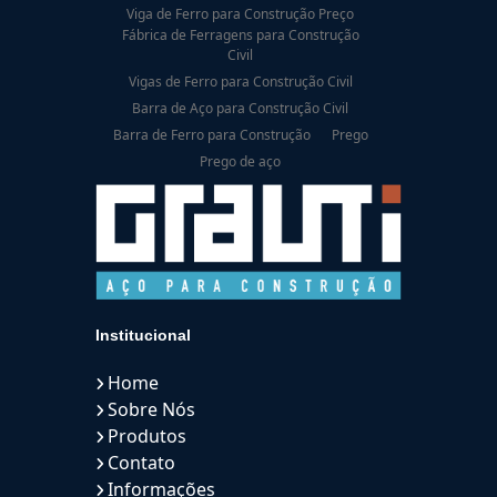
Viga de Ferro para Construção Preço
Fábrica de Ferragens para Construção
Civil
Vigas de Ferro para Construção Civil
Barra de Aço para Construção Civil
Barra de Ferro para Construção
Prego
Prego de aço
Institucional
Home
Sobre Nós
Produtos
Contato
Informações