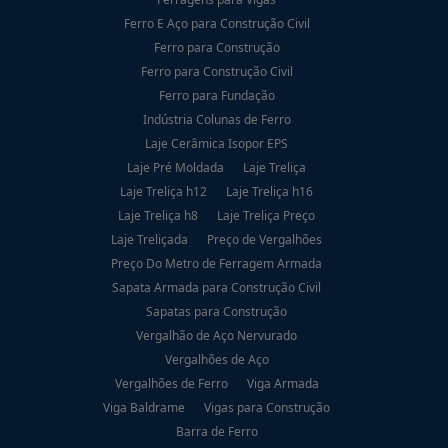
Ferro E Aço para Construção Civil
Ferro para Construção
Ferro para Construção Civil
Ferro para Fundação
Indústria Colunas de Ferro
Laje Cerâmica Isopor EPS
Laje Pré Moldada
Laje Treliça
Laje Treliça h12
Laje Treliça h16
Laje Treliça h8
Laje Treliça Preço
Laje Treliçada
Preço de Vergalhões
Preço Do Metro de Ferragem Armada
Sapata Armada para Construção Civil
Sapatas para Construção
Vergalhão de Aço Nervurado
Vergalhões de Aço
Vergalhões de Ferro
Viga Armada
Viga Baldrame
Vigas para Construção
Barra de Ferro