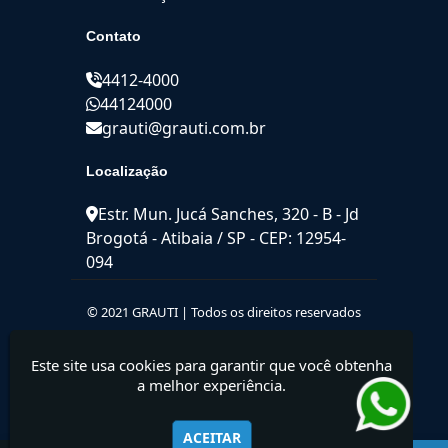
Contato
4412-4000
44124000
grauti@grauti.com.br
Localização
Estr. Mun. Jucá Sanches, 320 - B - Jd
Brogotá - Atibaia / SP - CEP: 12954-
094
© 2021 GRAUTI | Todos os direitos reservados
Este site usa cookies para garantir que você obtenha
a melhor experiência.
ACEITAR