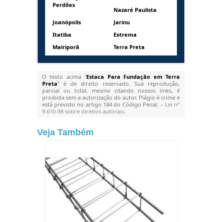
Perdões
Nazaré Paulista
Joanópolis
Jarinu
Itatiba
Extrema
Mairiporã
Terra Preta
O texto acima "
Estaca Para Fundação em Terra
Preta
" é de direito reservado. Sua reprodução,
parcial ou total, mesmo citando nossos links, é
proibida sem a autorização do autor. Plágio é crime e
está previsto no artigo 184 do Código Penal. –
Lei n°
9.610-98 sobre direitos autorais
.
Veja Também