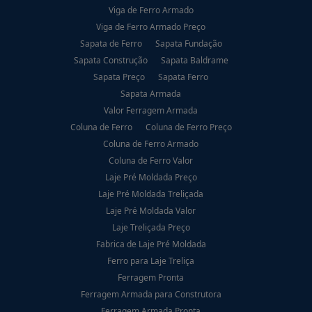
Viga de Ferro Armado
Viga de Ferro Armado Preço
Sapata de Ferro
Sapata Fundação
Sapata Construção
Sapata Baldrame
Sapata Preço
Sapata Ferro
Sapata Armada
Valor Ferragem Armada
Coluna de Ferro
Coluna de Ferro Preço
Coluna de Ferro Armado
Coluna de Ferro Valor
Laje Pré Moldada Preço
Laje Pré Moldada Treliçada
Laje Pré Moldada Valor
Laje Treliçada Preço
Fabrica de Laje Pré Moldada
Ferro para Laje Treliça
Ferragem Pronta
Ferragem Armada para Construtora
Ferragem Armada Pronta