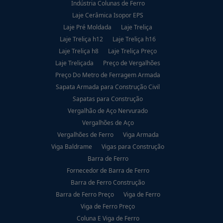
Indústria Colunas de Ferro
Laje Cerâmica Isopor EPS
Laje Pré Moldada
Laje Treliça
Laje Treliça h12
Laje Treliça h16
Laje Treliça h8
Laje Treliça Preço
Laje Treliçada
Preço de Vergalhões
Preço Do Metro de Ferragem Armada
Sapata Armada para Construção Civil
Sapatas para Construção
Vergalhão de Aço Nervurado
Vergalhões de Aço
Vergalhões de Ferro
Viga Armada
Viga Baldrame
Vigas para Construção
Barra de Ferro
Fornecedor de Barra de Ferro
Barra de Ferro Construção
Barra de Ferro Preço
Viga de Ferro
Viga de Ferro Preço
Coluna E Viga de Ferro