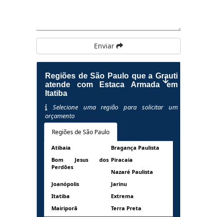
Enviar
Regiões de São Paulo que a Grauti
atende com Estaca Armada em
Itatiba
Selecione uma região para solicitar um
orçamento
Regiões de São Paulo
Atibaia
Bragança Paulista
Bom Jesus dos
Piracaia
Perdões
Nazaré Paulista
Joanópolis
Jarinu
Itatiba
Extrema
Mairiporã
Terra Preta