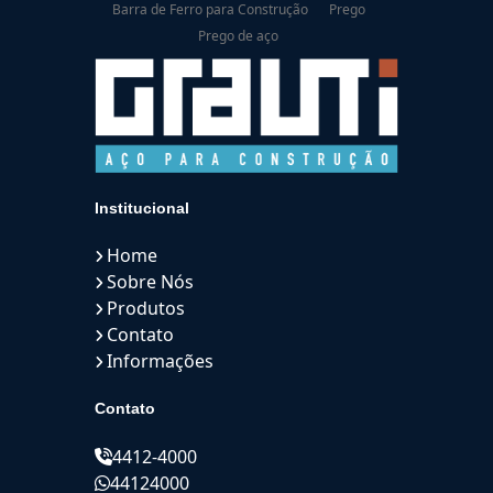
Barra de Ferro para Construção
Prego
Prego de aço
Institucional
Home
Sobre Nós
Produtos
Contato
Informações
Contato
4412-4000
44124000