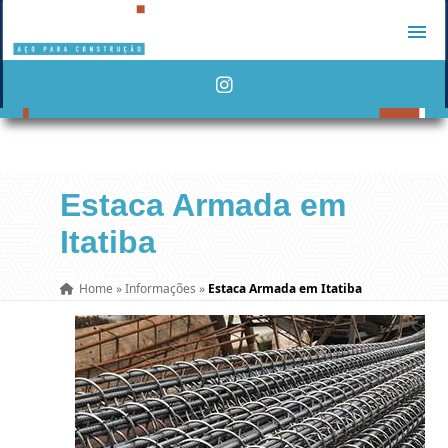
Estaca Armada em
Itatiba
Home
»
Informações
»
Estaca Armada em Itatiba