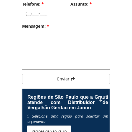
Telefone:
*
Assunto:
*
Mensagem:
*
Enviar
Regiões de São Paulo que a Grauti
atende com Distribuidor de
Vergalhão Gerdau em Jarinu
Selecione uma região para solicitar um
orçamento
Regiões de São Paulo