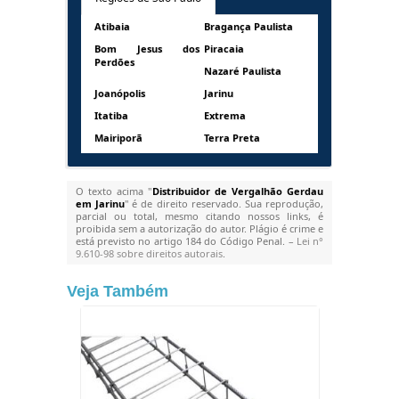
Atibaia
Bragança Paulista
Bom Jesus dos
Piracaia
Perdões
Nazaré Paulista
Joanópolis
Jarinu
Itatiba
Extrema
Mairiporã
Terra Preta
O texto acima "
Distribuidor de Vergalhão Gerdau
em Jarinu
" é de direito reservado. Sua reprodução,
parcial ou total, mesmo citando nossos links, é
proibida sem a autorização do autor. Plágio é crime e
está previsto no artigo 184 do Código Penal. –
Lei n°
9.610-98 sobre direitos autorais
.
Veja Também