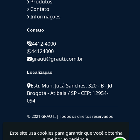
Produtos
Contato
Informações
Contato
4412-4000
44124000
grauti@grauti.com.br
Localização
Estr. Mun. Jucá Sanches, 320 - B - Jd
Brogotá - Atibaia / SP - CEP: 12954-
094
© 2021 GRAUTI | Todos os direitos reservados
Este site usa cookies para garantir que você obtenha
a melhor experiência.