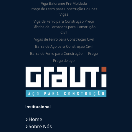
Viga Baldrame Pré Moldada
Preço de Ferro para Construção Colunas
Vigas
Viga de Ferro para Construção Preço
Fábrica de Ferragens para Construção
Civil
Vigas de Ferro para Construção Civil
Barra de Aço para Construção Civil
Barra de Ferro para Construção
Prego
Prego de aço
Institucional
Home
Sobre Nós