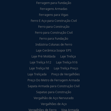
Ferragem para Fundação
Ferragens Armadas
Ferragens para Vigas
Ferro E Aço para Construção Civil
Ferro para Construção
Ferro para Construção Civil
Ferro para Fundação
Indústria Colunas de Ferro
Laje Cerâmica Isopor EPS
Laje Pré Moldada
Laje Treliça
Laje Treliça h12
Laje Treliça h16
Laje Treliça h8
Laje Treliça Preço
Laje Treliçada
Preço de Vergalhões
Preço Do Metro de Ferragem Armada
Sapata Armada para Construção Civil
Sapatas para Construção
Vergalhão de Aço Nervurado
Vergalhões de Aço
Vergalhões de Ferro
Viga Armada