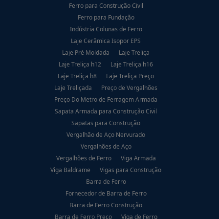
Ferro para Construção Civil
Ferro para Fundação
Indústria Colunas de Ferro
Laje Cerâmica Isopor EPS
Laje Pré Moldada
Laje Treliça
Laje Treliça h12
Laje Treliça h16
Laje Treliça h8
Laje Treliça Preço
Laje Treliçada
Preço de Vergalhões
Preço Do Metro de Ferragem Armada
Sapata Armada para Construção Civil
Sapatas para Construção
Vergalhão de Aço Nervurado
Vergalhões de Aço
Vergalhões de Ferro
Viga Armada
Viga Baldrame
Vigas para Construção
Barra de Ferro
Fornecedor de Barra de Ferro
Barra de Ferro Construção
Barra de Ferro Preço
Viga de Ferro