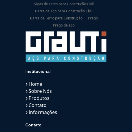
Vigas de Ferro para Construção Civil
Barra de Aço para Construção Civil
Barra de Ferro para Construção
Prego
Prego de aço
Institucional
Home
Sobre Nós
Produtos
Contato
Informações
Contato