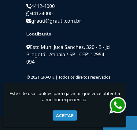
4412-4000
44124000
grauti@grauti.com.br
Localização
Estr. Mun. Jucá Sanches, 320 - B - Jd
Brogotá - Atibaia / SP - CEP: 12954-
094
© 2021 GRAUTI | Todos os direitos reservados
Este site usa cookies para garantir que você obtenha
a melhor experiência.
ACEITAR